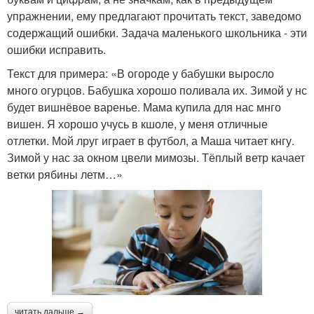
упражнении, ему предлагают прочитать текст, заведомо
содержащий ошибки. Задача маленького школьника - эти
ошибки исправить.
Текст для примера: «В огороде у бабушки выросло
много огурцов. Бабушка хорошо поливала их. Зимой у нс
будет вишнёвое варенье. Мама купила для нас мнго
вишен. Я хорошо учусь в кшоле, у меня отличные
отлетки. Мой лруг играет в футбол, а Маша читает кнгу.
Зимой у нас за окном цвели мимозы. Тёплый ветр качает
ветки рябины летм…»
читать дальше →