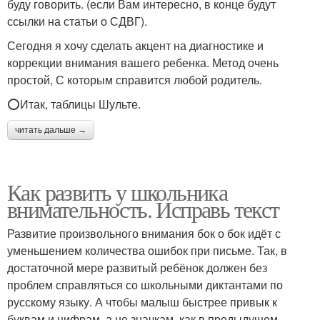
буду говорить. (если Вам интересно, в конце будут
ссылки на статьи о СДВГ).
Сегодня я хочу сделать акцент на диагностике и
коррекции внимания вашего ребенка. Метод очень
простой, С которым справится любой родитель.
⭕Итак, таблицы Шульте.
читать дальше →
Как развить у школьника
внимательность. Исправь текст
Развитие произвольного внимания бок о бок идёт с
уменьшением количества ошибок при письме. Так, в
достаточной мере развитый ребёнок должен без
проблем справляться со школьными диктантами по
русскому языку. А чтобы малыш быстрее привык к
буквам и цифрам, а не значкам, как в предыдущем