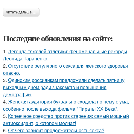
читать дальше →
Последние обновления на сайте:
1.
Легенда тяжелой атлетики: феноменальные рекорды
Леонида Тараненко.
2.
Отсутствие регулярного секса для женского здоровья
опасно.
3.
Одиноким россиянкам предложили сделать пятницу
выходным днём ради знакомств и повышения
демографии.
4.
Женская аудитория буквально сходила по нему с ума,
особенно после выхода фильма "Пираты ХХ Века".
5.
Копеечное средство против старения: самый мощный
антиоксидант, о котором молчат!
6.
От чего зависит продолжительность секса?