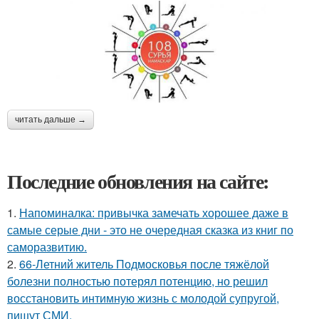
читать дальше →
Последние обновления на сайте:
1.
Напоминалка: привычка замечать хорошее даже в
самые серые дни - это не очередная сказка из книг по
саморазвитию.
2.
66-Летний житель Подмосковья после тяжёлой
болезни полностью потерял потенцию, но решил
восстановить интимную жизнь с молодой супругой,
пишут СМИ.