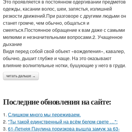
Это проявляется в постоянном одергивании предметов
одежды, касании волос, шеи, запястья, излишней
резкости движений.При разговоре с другими людьми он
станет громче, чем обычно, общаться и
смеяться.Постоянное обращение к вам даже с самыми
мелкими и незначительными вопросами.2. Учащенное
дыхание
Видя перед собой свой объект «вожделения», кавалер,
обычно, дышит глубже и чаще. На это оказывают
влияние волнительные нотки, бушующие у него в груди.
читать дальше →
Последние обновления на сайте:
1.
Слишком много мы пеpеживаем.
2.
"Ты такой единственный на всём белом свете …":
3.
61-Летняя Паулина поризкова вышла замуж за 63-