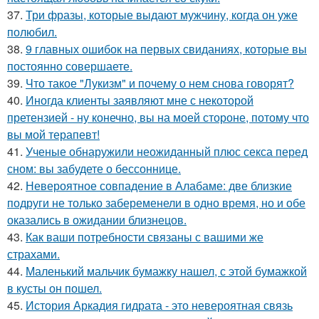
37.
Три фразы, которые выдают мужчину, когда он уже
полюбил.
38.
9 главных ошибок на первых свиданиях, которые вы
постоянно совершаете.
39.
Что такое "Лукизм" и почему о нем снова говорят?
40.
Иногда клиенты заявляют мне с некоторой
претензией - ну конечно, вы на моей стороне, потому что
вы мой терапевт!
41.
Ученые обнаружили неожиданный плюс секса перед
сном: вы забудете о бессоннице.
42.
Невероятное совпадение в Алабаме: две близкие
подруги не только забеременели в одно время, но и обе
оказались в ожидании близнецов.
43.
Как ваши потребности связаны с вашими же
страхами.
44.
Маленький мальчик бумажку нашел, с этой бумажкой
в кусты он пошел.
45.
История Аркадия гидрата - это невероятная связь