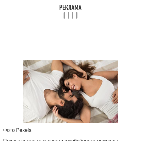
Фото Pexels
Признаки скрытых чувств влюблённого мужчины