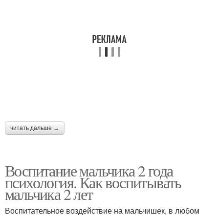
читать дальше →
Воспитание мальчика 2 года
психология. Как воспитывать
мальчика 2 лет
Воспитательное воздействие на мальчишек, в любом