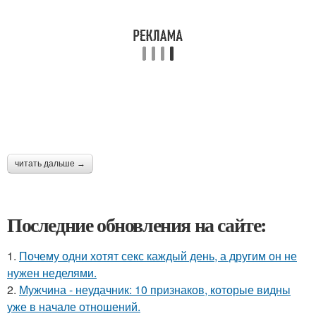
читать дальше →
Последние обновления на сайте:
1.
Почему одни хотят секс каждый день, а другим он не
нужен неделями.
2.
Мужчина - неудачник: 10 признаков, которые видны
уже в начале отношений.