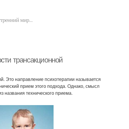
утренний мир...
ости трансакционной
ий. Это направление психотерапии называется
хнический прием этого подхода. Однако, смысл
из названия технического приема.