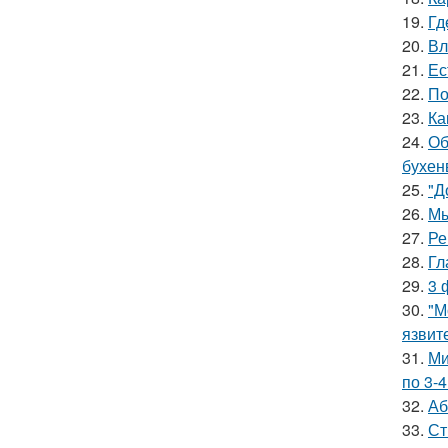
19.
Гд
20.
Вл
21.
Ес
22.
По
23.
Ка
24.
Об
бухен
25.
"Д
26.
Мы
27.
Ре
28.
Гл
29.
3 
30.
"М
язвит
31.
Ми
по 3-4
32.
Аб
33.
Ст