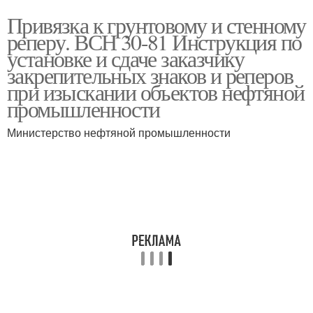
Привязка к грунтовому и стенному
реперу. ВСН 30-81 Инструкция по
установке и сдаче заказчику
закрепительных знаков и реперов
при изыскании объектов нефтяной
промышленности
Министерство нефтяной промышленности