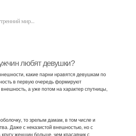
утренний мир...
мужчин любят девушки?
внешности, какие парни нравятся девушкам по
ность в первую очередь формируют
 внешность, а уже потом на характер спутницы,
болочку, то зрелым дамам, в том числе и
ва. Даже с неказистой внешностью, но с
кругу женщин больше, чем красавчик с