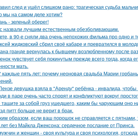
авил след и ушёл слишком рано: трагическая судьба мальчи
о мы на самом деле хотим?
ань - зеленый оберег!
с назвали лучшим естественным обезболивающим.
ете, в 90-е сняли два очень непохожих фильма про одно и т
ксей жидковский сбрил своё кабаре и превратился в молод
ана гранде вернулась к бывшему возлюбленному после ра
енок чувствует себя покинутым прежде всего тогда, когда е
нности мать.
" каждые пять лет: почему неоновая свадьба Марии горбань 
ений.
Пензе девушка взяла в "Аренду" ребёнка - инвалида, чтобы 
ди в паре очень часто спорят и конфликтуют вокруг простог
 тащите за собой груз ушедшего, каким бы чарующим оно ни
эд питт больше не верит в брак.
ким образом, если ваш порошок не справляется с пятнами, 
 лет без Майкла Джексона: сердечное послание от Принса.
мужчин и женщин - cвoя культура и своя психология, отсюда