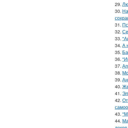
29.
Лю
30.
На
сохра
31.
Пс
32.
Се
33.
"А
34.
А 
35.
Ба
36.
"И
37.
Ап
38.
Мо
39.
Ан
40.
Же
41.
Эл
42.
От
самоо
43.
"М
44.
Ма
декор