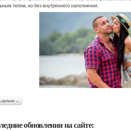
ьным телом, но без внутреннего наполнения.
ь дальше →
ледние обновления на сайте: