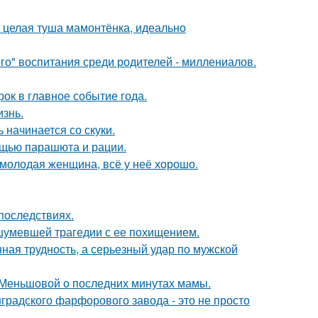
и целая туша мамонтёнка, идеально
о" воспитания среди родителей - миллениалов.
рок в главное событие года.
изнь.
 начинается со скуки.
мощью парашюта и рации.
молодая женщина, всё у неё хорошо.
последствиях.
ашумевшей трагедии с ее похищением.
нная трудность, а серьезный удар по мужской
 Меньшовой о последних минутах мамы.
градского фарфорового завода - это не просто