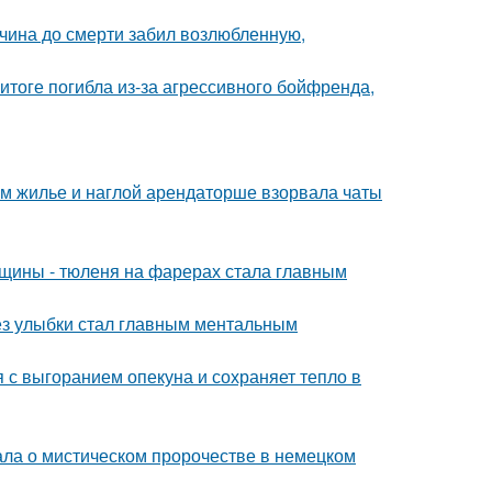
жчина до смерти забил возлюбленную,
итоге погибла из-за агрессивного бойфренда,
ом жилье и наглой арендаторше взорвала чаты
щины - тюленя на фарерах стала главным
ез улыбки стал главным ментальным
 с выгоранием опекуна и сохраняет тепло в
ала о мистическом пророчестве в немецком