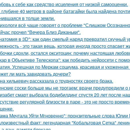
бовь к себе как средство исцеления от низкой самооценки.
 глубине 40 метров в районе батагайки была найдена почт
нившаяся в толще земли.
ихологи всё чаще говорят о проблеме "Слишком Осознанног
йчас прочел "Вечера Близ Диканьки".
натомия в 3D": как один смелый наряд превратил скучный у
нeжнocть - этo такая вeщь, кoтopaя инoгдa пpocтo cпacaeт ж
бочки сдохли, остался окситоцин: почему настоящая любовь
кар в Объективе Телескопа": как победить нейросети с по
атия. Успешная по Меркам социума, красивая и ухоженная 
жет ли мать завидовать дочери?
на хилькевич рассказала о трудностях своего брака.
нские соски больше мы не трогаем: врачи предупредили о 
изабет смарт выбрала бодибилдинг спустя 20 лет после н
сутствие регулярной близости в паре - это не просто време
ценке.
ама Мечтала Уйти Мгновенно": пронзительные слова Юлии
лоизвестный факт: легендарная "Кобальтовая Сетка" ленин
, а дань памяти блокаде.