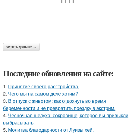
читать дальше →
Последние обновления на сайте:
1.
Принятие своего расстройства.
2.
Чего мы на самом деле хотим?
3.
В отпуск с животом: как отдохнуть во время
беременности и не превратить поездку в экстрим.
4.
Чесночная шелуха: сокровище, которое вы привыкли
выбрасывать.
5.
Молитва благодарности от Луизы хей.