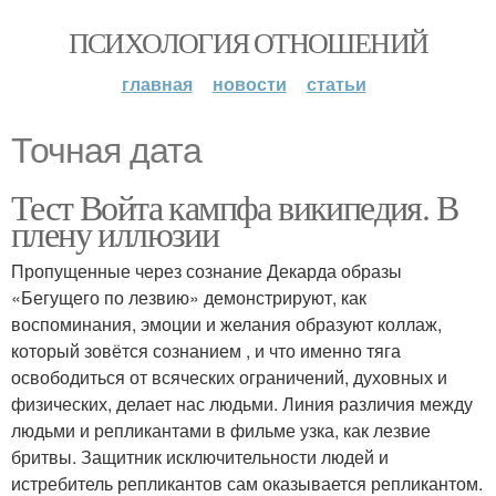
ПСИХОЛОГИЯ ОТНОШЕНИЙ
главная
новости
статьи
Точная дата
Тест Войта кампфа википедия. В
плену иллюзии
Пропущенные через сознание Декарда образы
«Бегущего по лезвию» демонстрируют, как
воспоминания, эмоции и желания образуют коллаж,
который зовётся сознанием , и что именно тяга
освободиться от всяческих ограничений, духовных и
физических, делает нас людьми. Линия различия между
людьми и репликантами в фильме узка, как лезвие
бритвы. Защитник исключительности людей и
истребитель репликантов сам оказывается репликантом.