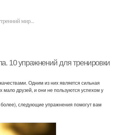
утренний мир...
ла. 10 упражнений для тренировки
качествами. Одним из них является сильная
х мало друзей, и они не пользуются успехом у
ем более), следующие упражнения помогут вам