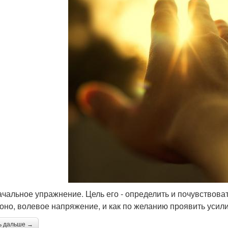
ачальное упражнение. Цель его - определить и почувствоват
 оно, волевое напряжение, и как по желанию проявить усили
ь дальше →