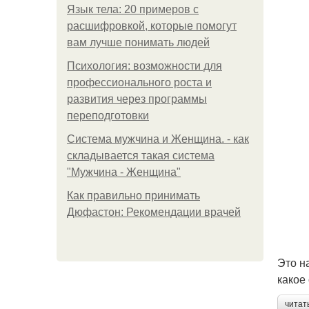
Язык тела: 20 примеров с
расшифровкой, которые помогут
вам лучше понимать людей
Психология: возможности для
профессионального роста и
развития через программы
переподготовки
Система мужчина и Женщина. - как
складывается такая система
"Мужчина - Женщина"
Как правильно принимать
Дюфастон: Рекомендации врачей
Это н
какое
читат