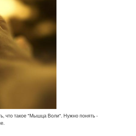
ь, что такое "Мышца Воли". Нужно понять -
е.