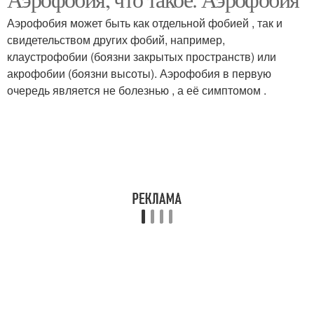
Аэрофобия может быть как отдельной фобией , так и
свидетельством других фобий, например,
клаустрофобии (боязни закрытых пространств) или
акрофобии (боязни высоты). Аэрофобия в первую
очередь является не болезнью , а её симптомом .