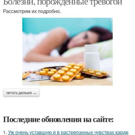
Болезни, порождённые тревогой
Рассмотрим их подробно.
читать дальше →
Последние обновления на сайте:
1.
Уж очень уставшую и в растрепанных чувствах карди