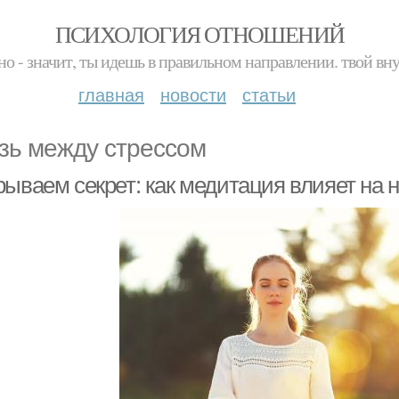
ПСИХОЛОГИЯ ОТНОШЕНИЙ
но - значит, ты идешь в правильном направлении. твой вн
главная
новости
статьи
зь между стрессом
рываем секрет: как медитация влияет на 