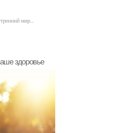
утренний мир...
наше здоровье