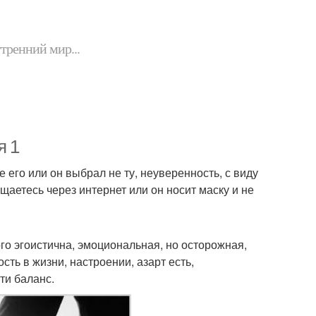
утренний мир...
я 1
 его или он выбрал не ту, неуверенность, с виду
щаетесь через интернет или он носит маску и не
го эгоистична, эмоциональная, но осторожная,
ть в жизни, настроении, азарт есть,
ти баланс.