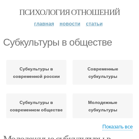
ПСИХОЛОГИЯ ОТНОШЕНИЙ
главная
новости
статьи
Субкультуры в обществе
Субкультуры в
Современные
современной россии
субкультуры
Субкультуры в
Молодежные
современном обществе
субкультуры
Показать все
Молодежные субкультуры в
Молодежная