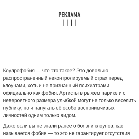
Коулрофобия — что это такое? Это довольно
распространенный неконтролируемый страх перед
клоунами, хоть и не признанный психиатрами
официально как фобия. Артисты в рыжем парике и с
невероятного размера улыбкой могут не только веселить
публику, но и напугать её особо восприимчивых
личностей одним только видом.
Даже если вы не знали ранее о боязни клоунов, как
называется фобия — то это не гарантирует отсутствия