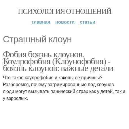
ПСИХОЛОГИЯ ОТНОШЕНИЙ
главная
новости
статьи
Страшный клоун
Фобия боязнь клоунов.
Коулрофобия (Клоунофобия) -
боязнь клоунов: важные детали
Что такое коулрофобия и каковы её причины?
Разберемся, почему загримированные под клоунов
люди могут вызывать панический страх как у детей, так и
у взрослых.