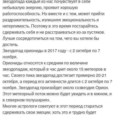
звездопада каждый из нас почувствует в себе
небывалую энергию, проявит хорошую
работоспособность. Но вместе и с тем, может прийти
раздражительность, излишняя эмоциональность и
нетерпимость. Поэтому в это время постарайтесь
сдерживать себя и не расстраиваться из-за пустяков.
Лучше сосредоточиться на том, чего вы хотели бы
достичь.
Звездопад ориониды в 2017 году - с 2 октября по 7
ноября.
Ориониды относятся к средним по величине
звездопадам, который в час дает около 15 метеоров в
час. Своего пика звездопад достигает примерно 20-21
октября, а период его активности длится с 2 октября по 7
ноября. Звездопад произойдет около созвездия Орион.
Этот метеорный поток можно будет увидеть и в южном, и
в северном полушариях.
Многие астрологи советуют в этот период стараться
сдерживать свои эмоции, хоть это и трудно будет