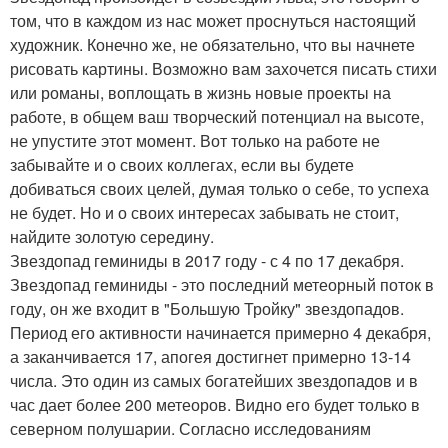
том, что в каждом из нас может проснуться настоящий
художник. Конечно же, не обязательно, что вы начнете
рисовать картины. Возможно вам захочется писать стихи
или романы, воплощать в жизнь новые проекты на
работе, в общем ваш творческий потенциал на высоте,
не упустите этот момент. Вот только на работе не
забывайте и о своих коллегах, если вы будете
добиваться своих целей, думая только о себе, то успеха
не будет. Но и о своих интересах забывать не стоит,
найдите золотую середину.
Звездопад геминиды в 2017 году - с 4 по 17 декабря.
Звездопад геминиды - это последний метеорный поток в
году, он же входит в "Большую Тройку" звездопадов.
Период его активности начинается примерно 4 декабря,
а заканчивается 17, апогея достигнет примерно 13-14
числа. Это один из самых богатейших звездопадов и в
час дает более 200 метеоров. Видно его будет только в
северном полушарии. Согласно исследованиям