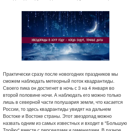
Практически сразу после новогодних праздников мы
сможем наблюдать метеорный поток квадрантиды.
Своего пика он достигнет в ночь с 3 на 4 января во
второй половине ночи. А наблюдать его можно только
лишь в северной части полушария земли, что касается
России, то здесь квадрантиды увидят на дальнем
Востоке и Востоке страны. Этот звездопад можно
назвать одним из самых известных и входит в "Большую
Тройку" вместе с персеидами и геменидами. В разное