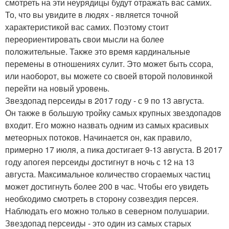
смотреть на эти неурядицы будут отражать вас самих.
То, что вы увидите в людях - является точной
характеристикой вас самих. Поэтому стоит
переориентировать свои мысли на более
положительные. Также это время кардинальные
перемены в отношениях сулит. Это может быть ссора,
или наоборот, вы можете со своей второй половинкой
перейти на новый уровень.
Звездопад персеиды в 2017 году - с 9 по 13 августа.
Он также в большую тройку самых крупных звездопадов
входит. Его можно назвать одним из самых красивых
метеорных потоков. Начинается он, как правило,
примерно 17 июля, а пика достигает 9-13 августа. В 2017
году апогея персеиды достигнут в ночь с 12 на 13
августа. Максимальное количество сгораемых частиц
может достигнуть более 200 в час. Чтобы его увидеть
необходимо смотреть в сторону созвездия персея.
Наблюдать его можно только в северном полушарии.
Звездопад персеиды - это один из самых старых