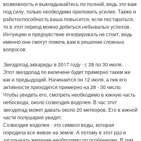
возможность и выкладывайтесь по полной, ведь это вам
под силу, только необходимо приложить усилия. Также и
работоспособность ваша повысится, если постараться,
то в этот период можно добиться небывалых успехов.
Интуицию и предчувствие игнорировать не стоит, ведь
именно они смогут помочь вам в решении сложных
вопросов.
Звездопад аквариды в 2017 году - с 28 по 30 июля.
Этот звездопад по величине будет примерно таким же
как и предыдущий. Начинается он 12 июля, а пик его
активности приходится примерно на 28 - 30 число.
Чтобы увидеть его, смотреть необходимо в южную часть
небосвода, около созвездия водолея. В час этот
звездопад может давать около 20 метеоров. Его в южной
части полушария увидят.
Созвездие водолея - это символ воды, которая
породила все живое на земле. А потому в этот раз и
загадывать желание необходимо по особенному. В том