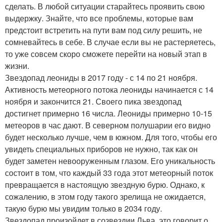
сделать. В любой ситуации старайтесь проявить свою
выдержку. Знайте, что все проблемы, которые вам
предстоит встретить на пути вам под силу решить, не
сомневайтесь в себе. В случае если вы не растеряетесь,
то уже совсем скоро сможете перейти на новый этап в
жизни.
Звездопад леониды в 2017 году - с 14 по 21 ноября.
Активность метеорного потока леониды начинается с 14
ноября и закончится 21. Своего пика звездопад
достигнет примерно 16 числа. Леониды примерно 10-15
метеоров в час дают. В северном полушарии его видно
будет несколько лучше, чем в южном. Для того, чтобы его
увидеть специальных приборов не нужно, так как он
будет заметен невооруженным глазом. Его уникальность
состоит в том, что каждый 33 года этот метеорный поток
превращается в настоящую звездную бурю. Однако, к
сожалению, в этом году такого зрелища не ожидается,
такую бурю мы увидим только в 2034 году.
Звездопад произойдет в созвездии Льва, это говорит о