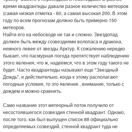
время квадрантиды давали разное количество метеоров
(самая низкая отметка - 60, а самая высокая 200. В этом
году по всем прогнозам должно быть примерно 150
метеоров.
Найти его на небосводе не так и сложно. Звездопад
должен быть между созвездиями волопаса и дракона,
немного левее от звезды Арктур. К сожалению нередко
бывает, что пасмурная погода препятствует наблюдению
этого явления, что ж, надеемся, что в этом году такого не
будет. Часто квадрантиды называют еще "Звездный
Дождь", и действительно, когда к этому располагают
погодные условия, то это явление , внимание, только с
дождем и можно сравнить.
Само название этот метеорный поток получило от
несостоявшегося созвездия стенной квадрант. Однако,
после того, как был выпущен список 88 официально
определяемых созвездий, стенной квадрант туда не