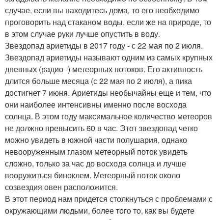
случае, если вы находитесь дома, то его необходимо
проговорить над стаканом воды, если же на природе, то
в этом случае руки лучше опустить в воду.
Звездопад ариетиды в 2017 году - с 22 мая по 2 июля.
Звездопад ариетиды называют одним из самых крупных
дневных (радио -) метеорных потоков. Его активность
длится больше месяца (с 22 мая по 2 июля), а пика
достигнет 7 июня. Ариетиды необычайны еще и тем, что
они наиболее интенсивны именно после восхода
солнца. В этом году максимальное количество метеоров
не должно превысить 60 в час. Этот звездопад четко
можно увидеть в южной части полушария, однако
невооруженным глазом метеорный поток увидеть
сложно, только за час до восхода солнца и лучше
вооружиться биноклем. Метеорный поток около
созвездия овен расположится.
В этот период нам придется столкнуться с проблемами с
окружающими людьми, более того то, как вы будете