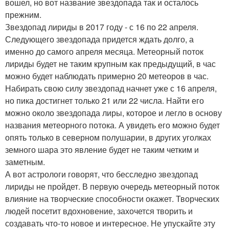
вошел, но вот название звездопада так и осталось
прежним.
Звездопад лириды в 2017 году - с 16 по 22 апреля.
Следующего звездопада придется ждать долго, а
именно до самого апреля месяца. Метеорный поток
лириды будет не таким крупным как предыдущий, в час
можно будет наблюдать примерно 20 метеоров в час.
Набирать свою силу звездопад начнет уже с 16 апреля,
но пика достигнет только 21 или 22 числа. Найти его
можно около звездопада лиры, которое и легло в основу
названия метеорного потока. А увидеть его можно будет
опять только в северном полушарии, в других уголках
земного шара это явление будет не таким четким и
заметным.
А вот астрологи говорят, что бесследно звездопад
лириды не пройдет. В первую очередь метеорный поток
влияние на творческие способности окажет. Творческих
людей посетит вдохновение, захочется творить и
создавать что-то новое и интересное. Не упускайте эту