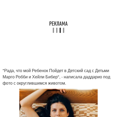
"Рада, что мой Ребенок Пойдет в Детский сад с Детьми
Марго Робби и Хейли Бибер", - написала даддарио под
фото с округлившимся животом.