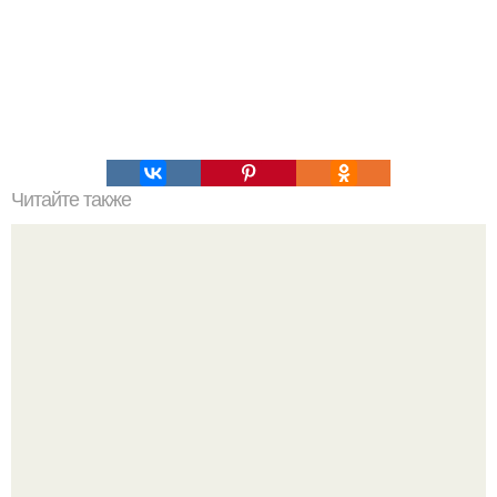
Читайте также
Мудрые советы на все случаи жизни.