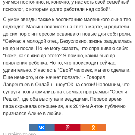
учимся постоянно, и, конечно, у нас есть свой семейный
психолог, с которым долго работали над собой".
С умом звезды также к воспитанию маленького сына тео
подходят. Малыш появился на свет в марте, и родители
до сих пор с интересом осваивают новые для себя роли.
"Сейчас я молодой отец. Безусловно, жизнь разделилась
на до и после. Но не могу сказать, что спрашиваю себя:
"боже, как я жил до этого? Я помню, каким был до
появления ребенка. Но то, что происходит сейчас,
удивительно. У нас есть "Свой" человек, мы его сделали.
Еще немного, и он начнет ползать", - Говорил
Лаврентьев в Онлайн - шоу"ОК на связи! Напомним, что
супруги познакомились на съемках программы "Орел и
Решка", где оба выступали ведущими. Первое время
пара скрывала отношения, а в 2019-м Антон публично
признался Алине в любви.
Читайте также