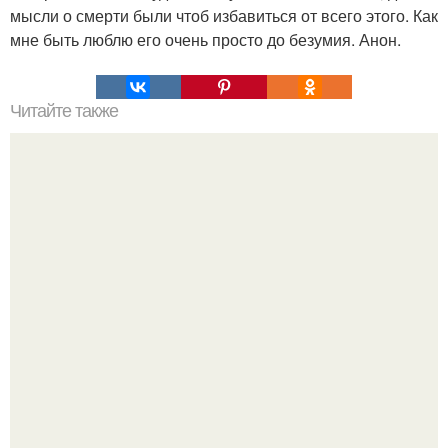
мысли о смерти были чтоб избавиться от всего этого. Как
мне быть люблю его очень просто до безумия. Анон.
Читайте также
Игры для влюбленных пар на расстоянии. Топ 7 идей
для свидания на расстоянии