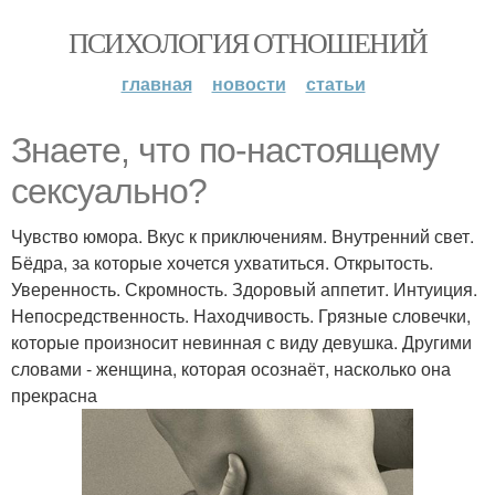
ПСИХОЛОГИЯ ОТНОШЕНИЙ
главная
новости
статьи
Знаете, что по-настоящему
сексуально?
Чувство юмора. Вкус к приключениям. Внутренний свет.
Бёдра, за которые хочется ухватиться. Открытость.
Уверенность. Скромность. Здоровый аппетит. Интуиция.
Непосредственность. Находчивость. Грязные словечки,
которые произносит невинная с виду девушка. Другими
словами - женщина, которая осознаёт, насколько она
прекрасна