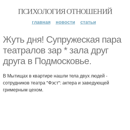
ПСИХОЛОГИЯ ОТНОШЕНИЙ
главная
новости
статьи
Жуть дня! Супружеская пара
театралов зар * зала друг
друга в Подмосковье.
В Мытищах в квартире нашли тела двух людей -
сотрудников театра "Фэст": актера и заведующей
гримерным цехом.