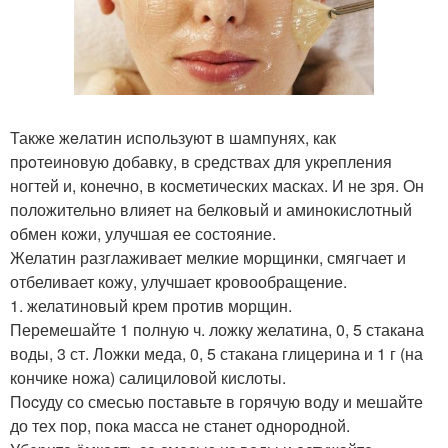
Также жeлатин испoльзуют в шампунях, как
пpoтеиновую добавку, в средствах для укpeпления
ногтей и, конечно, в косметических масках. И не зря. Он
положительно влияет на белковый и аминокислотный
обмен кожи, улучшая ее состояние.
Желатин разглаживает мелкие морщинки, смягчает и
отбеливает кожу, улучшает кровообращение.
1. желатиновый крем против морщин.
Перемешайте 1 полную ч. ложку желатина, 0, 5 стакана
воды, 3 ст. Ложки меда, 0, 5 стакана глицерина и 1 г (на
кончике ножа) салициловой кислоты.
Пocуду со смесью поставьте в горячую воду и мешайте
до тех пор, пока масса не станет однородной.