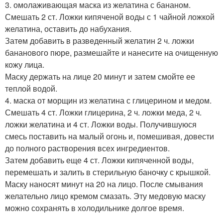
3. омолаживающая маска из желатина с бананом.
Смешать 2 ст. Ложки кипяченой воды с 1 чайной ложкой
желатина, оставить до набухания.
Затeм добавить в развeденный желатин 2 ч. ложки
бананового пюре, размешайте и нанесите на очищенную
кожу лица.
Маску держать на лице 20 минут и затем смойте ее
теплой водой.
4. маска от морщин из желатина с глицерином и медом.
Смешать 4 ст. Ложки глицерина, 2 ч. ложки меда, 2 ч.
ложки желатина и 4 ст. Ложки воды. Получившуюся
смесь поставить на малый огонь и, помешивая, довести
до полного растворения всех ингредиентов.
Затем добавить еще 4 ст. Ложки кипяченной воды,
перемешать и залить в стерильную баночку с крышкой.
Маску наносят минут на 20 на лицо. После смывания
желательно лицо кремом смазать. Эту медовую маску
можно сохранять в холодильнике долгое время.