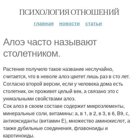
ПСИХОЛОГИЯ ОТНОШЕНИЙ
главная
новости
статьи
Алоэ часто называют
столетником.
Растение получило такое название неслучайно,
считается, что в неволе алоэ цветет лишь раз в сто лет.
Согласно второй версии, если у человека дома есть
столетник, он проживет целый век, а связано это с
уникальными свойствами алоэ.
Сок алоэ в своем составе содержит микроэлементы,
минеральные соли, витамины: а, в 1, в 2, в 3, в 6, B9, с,
антиоксиданты (витамин Е), множество аминокислот, а
также дубильные соединения, флавоноиды и
каротиноиды.