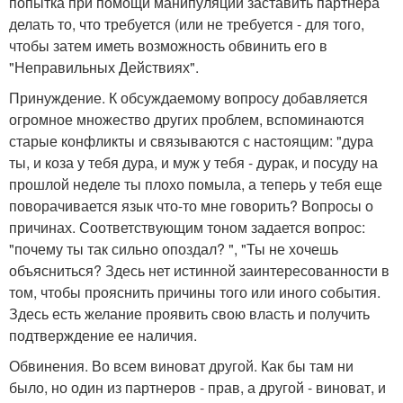
попытка при помощи манипуляции заставить партнера
делать то, что требуется (или не требуется - для того,
чтобы затем иметь возможность обвинить его в
"Неправильных Действиях".
Принуждение. К обсуждаемому вопросу добавляется
огромное множество других проблем, вспоминаются
старые конфликты и связываются с настоящим: "дура
ты, и коза у тебя дура, и муж у тебя - дурак, и посуду на
прошлой неделе ты плохо помыла, а теперь у тебя еще
поворачивается язык что-то мне говорить? Вопросы о
причинах. Соответствующим тоном задается вопрос:
"почему ты так сильно опоздал? ", "Ты не хочешь
объясниться? Здесь нет истинной заинтересованности в
том, чтобы прояснить причины того или иного события.
Здесь есть желание проявить свою власть и получить
подтверждение ее наличия.
Обвинения. Во всем виноват другой. Как бы там ни
было, но один из партнеров - прав, а другой - виноват, и