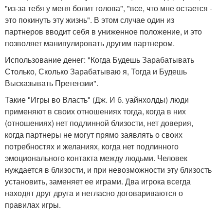
"из-за тебя у меня болит голова", "все, что мне остается -
это покинуть эту жизнь". В этом случае один из
партнеров вводит себя в униженное положение, и это
позволяет манипулировать другим партнером.
Использование денег: "Когда Будешь Зарабатывать
Столько, Сколько Зарабатываю я, Тогда и Будешь
Высказывать Претензии".
Такие "Игры во Власть" (Дж. И б. уайнхолды) люди
применяют в своих отношениях тогда, когда в них
(отношениях) нет подлинной близости, нет доверия,
когда партнеры не могут прямо заявлять о своих
потребностях и желаниях, когда нет подлинного
эмоционального контакта между людьми. Человек
нуждается в близости, и при невозможности эту близость
установить, заменяет ее играми. Два игрока всегда
находят друг друга и негласно договариваются о
правилах игры.