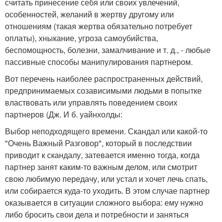
считать принесение себя или своих увлечений,
особенностей, желаний в жертву другому или
отношениям (такая жертва обязательно потребует
оплаты), хныкание, угроза самоубийства,
беспомощность, болезни, замалчивание и т. д., - любые
пассивные способы манипулирования партнером.
Вот перечень наиболее распространенных действий,
предпринимаемых созависимыми людьми в попытке
властвовать или управлять поведением своих
партнеров (Дж. И б. уайнхолды:
Выбор неподходящего времени. Скандал или какой-то
"Очень Важный Разговор", который в последствии
приводит к скандалу, затевается именно тогда, когда
партнер занят каким-то важным делом, или смотрит
свою любимую передачу, или устал и хочет лечь спать,
или собирается куда-то уходить. В этом случае партнер
оказывается в ситуации сложного выбора: ему нужно
либо бросить свои дела и потребности и заняться