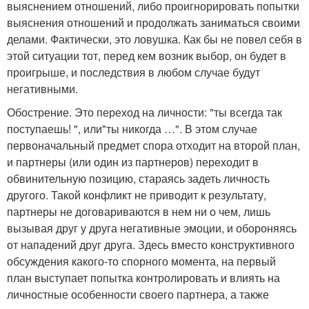
выяснением отношений, либо проигнорировать попытки
выяснения отношений и продолжать заниматься своими
делами. Фактически, это ловушка. Как бы не повел себя в
этой ситуации тот, перед кем возник выбор, он будет в
проигрыше, и последствия в любом случае будут
негативными.
Обострение. Это переход на личности: "ты всегда так
поступаешь! ", или"ты никогда …". В этом случае
первоначальный предмет спора отходит на второй план,
и партнеры (или один из партнеров) переходит в
обвинительную позицию, стараясь задеть личность
другого. Такой конфликт не приводит к результату,
партнеры не договариваются в нем ни о чем, лишь
вызывая друг у друга негативные эмоции, и обороняясь
от нападений друг друга. Здесь вместо конструктивного
обсуждения какого-то спорного момента, на первый
план выступает попытка контролировать и влиять на
личностные особенности своего партнера, а также