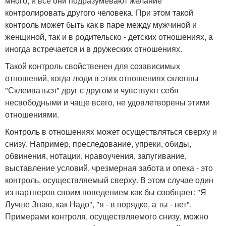
много, и все они подразумевают желание
контролировать другого человека. При этом такой
контроль может быть как в паре между мужчиной и
женщиной, так и в родительско - детских отношениях, а
иногда встречается и в дружеских отношениях.
Такой контроль свойственен для созависимых
отношений, когда люди в этих отношениях склонны
"Склеиваться" друг с другом и чувствуют себя
несвободными и чаще всего, не удовлетворены этими
отношениями.
Контроль в отношениях может осуществляться сверху и
снизу. Например, преследование, упреки, обиды,
обвинения, нотации, нравоучения, запугивание,
выставление условий, чрезмерная забота и опека - это
контроль, осуществляемый сверху. В этом случае один
из партнеров своим поведением как бы сообщает: "Я
Лучше Знаю, как Надо", "я - в порядке, а ты - нет".
Примерами контроля, осуществляемого снизу, можно