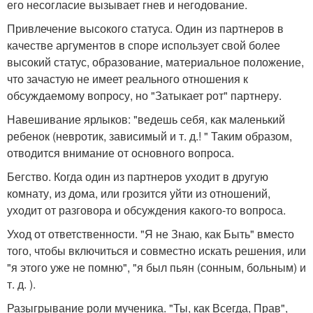
его несогласие вызывает гнев и негодование.
Привлечение высокого статуса. Один из партнеров в
качестве аргументов в споре использует свой более
высокий статус, образование, материальное положение,
что зачастую не имеет реального отношения к
обсуждаемому вопросу, но "Затыкает рот" партнеру.
Навешивание ярлыков: "ведешь себя, как маленький
ребенок (невротик, зависимый и т. д.! " Таким образом,
отводится внимание от основного вопроса.
Бегство. Когда один из партнеров уходит в другую
комнату, из дома, или грозится уйти из отношений,
уходит от разговора и обсуждения какого-то вопроса.
Уход от ответственности. "Я не Знаю, как Быть" вместо
того, чтобы включиться и совместно искать решения, или
"я этого уже не помню", "я был пьян (сонным, больным) и
т. д. ).
Разыгрывание роли мученика. "Ты, как Всегда, Прав",