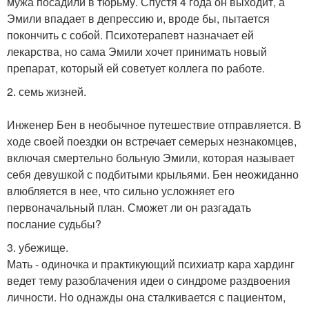
мужа посадили в тюрьму. Спустя 4 года он выходит, а
Эмили впадает в депрессию и, вроде бы, пытается
покончить с собой. Психотерапевт назначает ей
лекарства, но сама Эмили хочет принимать новый
препарат, который ей советует коллега по работе.
2. семь жизней.
Инженер Бен в необычное путешествие отправляется. В
ходе своей поездки он встречает семерых незнакомцев,
включая смертельно больную Эмили, которая называет
себя девушкой с подбитыми крыльями. Бен неожиданно
влюбляется в нее, что сильно усложняет его
первоначальный план. Сможет ли он разгадать
послание судьбы?
3. убежище.
Мать - одиночка и практикующий психиатр кара хардинг
ведет тему разоблачения идеи о синдроме раздвоения
личности. Но однажды она сталкивается с пациентом,