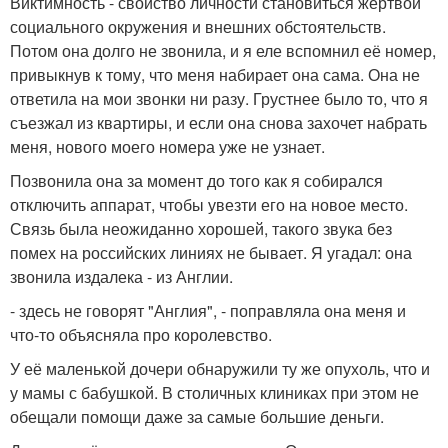
Виктимность - свойство личности становиться жертвой
социального окружения и внешних обстоятельств.
Потом она долго не звонила, и я еле вспомнил её номер,
привыкнув к тому, что меня набирает она сама. Она не
ответила на мои звонки ни разу. Грустнее было то, что я
съезжал из квартиры, и если она снова захочет набрать
меня, нового моего номера уже не узнает.
Позвонила она за момент до того как я собирался
отключить аппарат, чтобы увезти его на новое место.
Связь была неожиданно хорошей, такого звука без
помех на российских линиях не бывает. Я угадал: она
звонила издалека - из Англии.
- здесь не говорят "Англия", - поправляла она меня и
что-то объясняла про королевство.
У её маленькой дочери обнаружили ту же опухоль, что и
у мамы с бабушкой. В столичных клиниках при этом не
обещали помощи даже за самые большие деньги.