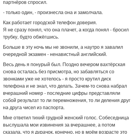
партнёров спросил.
- только один, - произнесла она и замолчала.
Как работает городской телефон доверия.
Я не сразу понял, что она плачет, а когда понял - бросил
трубку, будто обжёгшись.
Больше в эту ночь мы не звонили, а наутро я завалил
очередной экзамен - ненавистный английский.
Весь день я понурый был. Поздно вечером вахтёрская
снова осталась без присмотра, но забавляться со
звонками уже не хотелось - я просто крутил диск
телефона и не знал, что делать. Зачем-то снова набрал
вчерашний номер - последние цифры представляли
собой результат то ли перемножения, то ли деления друг
на друга чисел из паспорта.
Мне ответил тихий грудной женский голос. Собеседница
выслушала мои извинения за вчерашнее, а потом
сказала, что я дурачок, конечно, но в моём возрасте это