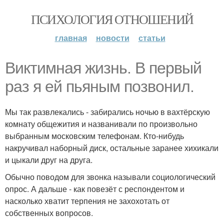
ПСИХОЛОГИЯ ОТНОШЕНИЙ
главная
новости
статьи
Виктимная жизнь. В первый
раз я ей пьяным позвонил.
Мы так развлекались - забирались ночью в вахтёрскую
комнату общежития и названивали по произвольно
выбранным московским телефонам. Кто-нибудь
накручивал наборный диск, остальные заранее хихикали
и цыкали друг на друга.
Обычно поводом для звонка называли социологический
опрос. А дальше - как повезёт с респондентом и
насколько хватит терпения не захохотать от
собственных вопросов.