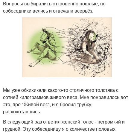
Вопросы выбирались откровенно пошлые, но
собеседники велись и отвечали всерьёз.
Мы уже обхихикали какого-то столичного толстяка с
сотней килограммов живого веса. Мне понравилось вот
это, про "Живой вес", и я бросил трубку,
расхохотавшись.
В следующий раз ответил женский голос - негромкий и
грудной. Эту собеседницу я о количестве половых