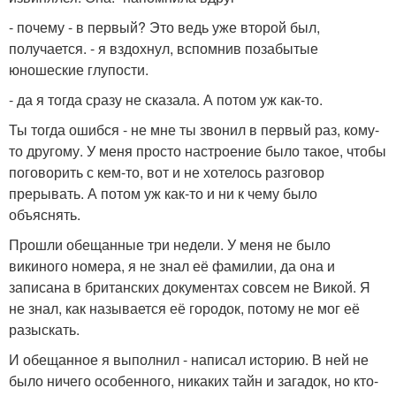
- почему - в первый? Это ведь уже второй был,
получается. - я вздохнул, вспомнив позабытые
юношеские глупости.
- да я тогда сразу не сказала. А потом уж как-то.
Ты тогда ошибся - не мне ты звонил в первый раз, кому-
то другому. У меня просто настроение было такое, чтобы
поговорить с кем-то, вот и не хотелось разговор
прерывать. А потом уж как-то и ни к чему было
объяснять.
Прошли обещанные три недели. У меня не было
викиного номера, я не знал её фамилии, да она и
записана в британских документах совсем не Викой. Я
не знал, как называется её городок, потому не мог её
разыскать.
И обещанное я выполнил - написал историю. В ней не
было ничего особенного, никаких тайн и загадок, но кто-