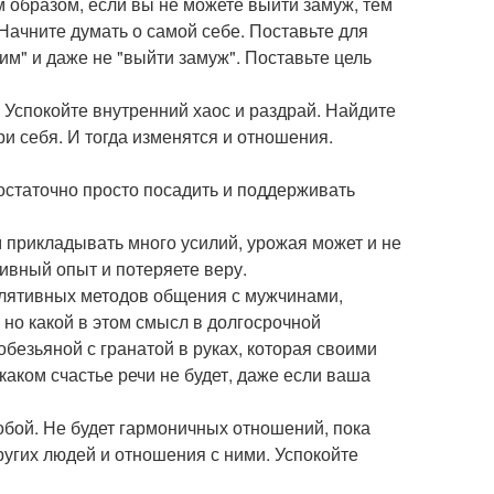
 образом, если вы не можете выйти замуж, тем
 Начните думать о самой себе. Поставьте для
им" и даже не "выйти замуж". Поставьте цель
. Успокойте внутренний хаос и раздрай. Найдите
три себя. И тогда изменятся и отношения.
достаточно просто посадить и поддерживать
ом прикладывать много усилий, урожая может и не
тивный опыт и потеряете веру.
улятивных методов общения с мужчинами,
 но какой в этом смысл в долгосрочной
безьяной с гранатой в руках, которая своими
 каком счастье речи не будет, даже если ваша
собой. Не будет гармоничных отношений, пока
ругих людей и отношения с ними. Успокойте