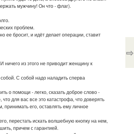
держать мужчину! Он что - флаг).
лго.
еских проблем.
чно ее бросит, и идёт делает операции, ставит
⇨
И ничего из этого не приводит женщину к
 собой. С собой надо наладить сперва
ить о помощи - легко, сказать доброе слово -
, что для вас все это катастрофа, что доверять
ом, принимать его, оставлять ему личное
его, перестать искать волшебную кнопку на нем,
шить, причем с гарантией.