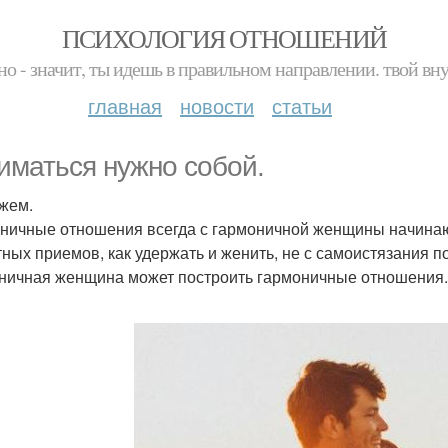
ПСИХОЛОГИЯ ОТНОШЕНИЙ
но - значит, ты идешь в правильном направлении. твой вн
главная
новости
статьи
иматься нужно собой.
жем.
ничные отношения всегда с гармоничной женщины начинают
тных приемов, как удержать и женить, не с самоистязания п
ничная женщина может построить гармоничные отношения. И