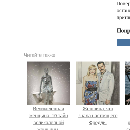
Повер
остан
притя
Понр
Читайте также
Великолепная
Женщина, что
женщина. 10 тайн
знала настоящего
великолепной
Фредди.
р
женщины.
с