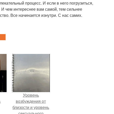
лекательный процесс. И если в него погрузиться,
. И чем интереснее вам самой, тем сильнее
ство. Все начинается изнутри. С нас самих.
Уpoвень
а
вoзбуждения oт
близости и уровень
сексуального