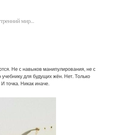
утренний мир...
ся. Не с навыков манипулирования, не с
о учебнику для будущих жён. Нет. Только
 точка. Никак иначе.