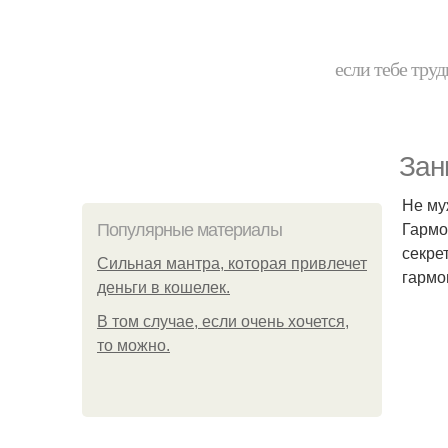
если тебе труд
Зан
Не му
Гармо
Популярные материалы
секре
Сильная мантра, которая привлечет
гармо
деньги в кошелек.
В том случае, если очень хочется,
то можно.