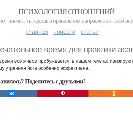
ПСИХОЛОГИЯ ОТНОШЕНИЙ
но - значит, ты идешь в правильном направлении. твой вн
главная
новости
статьи
ечательное время для практики асан 
 время всё живое пробуждается, в нашем теле активизирую
му утренняя йога особенно эффективна.
авилось? Поделитесь с друзьями!