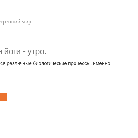
утренний мир...
йоги - утро.
тся различные биологические процессы, именно