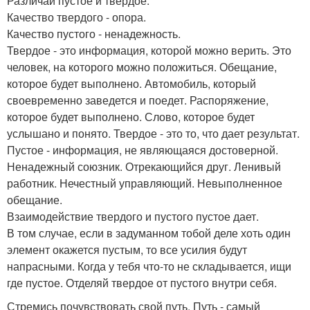
Различай пустое и твердое.
Качество твердого - опора.
Качество пустого - ненадежность.
Твердое - это информация, которой можно верить. Это
человек, на которого можно положиться. Обещание,
которое будет выполнено. Автомобиль, который
своевременно заведется и поедет. Распоряжение,
которое будет выполнено. Слово, которое будет
услышано и понято. Твердое - это то, что дает результат.
Пустое - информация, не являющаяся достоверной.
Ненадежный союзник. Отрекающийся друг. Ленивый
работник. Нечестный управляющий. Невыполненное
обещание.
Взаимодействие твердого и пустого пустое дает.
В том случае, если в задуманном тобой деле хоть один
элемент окажется пустым, то все усилия будут
напрасными. Когда у тебя что-то не складывается, ищи
где пустое. Отделяй твердое от пустого внутри себя.
Стремись почувствовать свой путь. Путь - самый