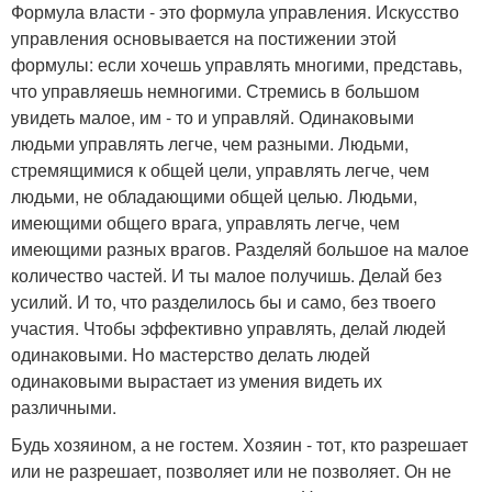
Формула власти - это формула управления. Искусство
управления основывается на постижении этой
формулы: если хочешь управлять многими, представь,
что управляешь немногими. Стремись в большом
увидеть малое, им - то и управляй. Одинаковыми
людьми управлять легче, чем разными. Людьми,
стремящимися к общей цели, управлять легче, чем
людьми, не обладающими общей целью. Людьми,
имеющими общего врага, управлять легче, чем
имеющими разных врагов. Разделяй большое на малое
количество частей. И ты малое получишь. Делай без
усилий. И то, что разделилось бы и само, без твоего
участия. Чтобы эффективно управлять, делай людей
одинаковыми. Но мастерство делать людей
одинаковыми вырастает из умения видеть их
различными.
Будь хозяином, а не гостем. Хозяин - тот, кто разрешает
или не разрешает, позволяет или не позволяет. Он не