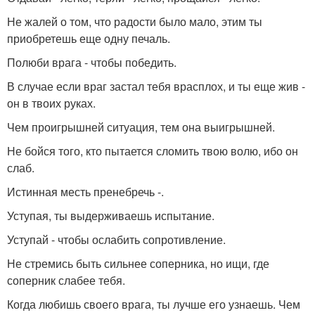
Не жалей о том, что радости было мало, этим ты
приобретешь еще одну печаль.
Полюби врага - чтобы победить.
В случае если враг застал тебя врасплох, и ты еще жив -
он в твоих руках.
Чем проигрышней ситуация, тем она выигрышней.
Не бойся того, кто пытается сломить твою волю, ибо он
слаб.
Истинная месть пренебречь -.
Уступая, ты выдерживаешь испытание.
Уступай - чтобы ослабить сопротивление.
Не стремись быть сильнее соперника, но ищи, где
соперник слабее тебя.
Когда любишь своего врага, ты лучше его узнаешь. Чем