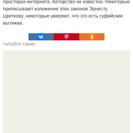
просторах интернета. Авторство не известно. Некоторые
приписывают изложение этих законов Эрнесту
Цветкову, некоторые уверяют, что это есть суфийские
вытяжки.
Читайте также
7 различий между обычным и мудрым родителем?