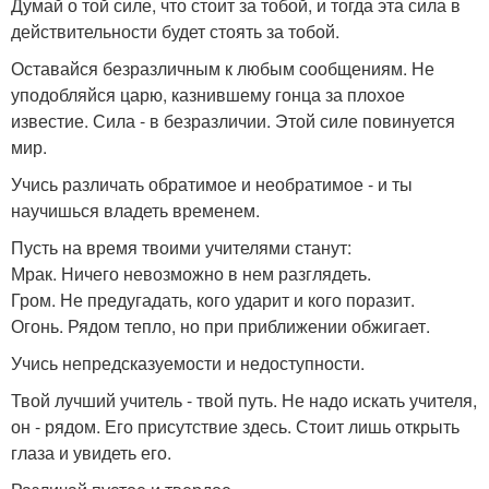
Думай о той силе, что стоит за тобой, и тогда эта сила в
действительности будет стоять за тобой.
Оставайся безразличным к любым сообщениям. Не
уподобляйся царю, казнившему гонца за плохое
известие. Сила - в безразличии. Этой силе повинуется
мир.
Учись различать обратимое и необратимое - и ты
научишься владеть временем.
Пусть на время твоими учителями станут:
Мрак. Ничего невозможно в нем разглядеть.
Гром. Не предугадать, кого ударит и кого поразит.
Огонь. Рядом тепло, но при приближении обжигает.
Учись непредсказуемости и недоступности.
Твой лучший учитель - твой путь. Не надо искать учителя,
он - рядом. Его присутствие здесь. Стоит лишь открыть
глаза и увидеть его.