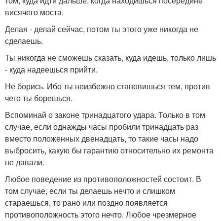
том, куда идти дальше, когда находишься посередине
висячего моста.
Делая - делай сейчас, потом ты этого уже никогда не
сделаешь.
Ты никогда не сможешь сказать, куда идешь, только лишь
- куда надеешься прийти.
Не борись. Ибо ты неизбежно становишься тем, против
чего ты борешься.
Вспоминай о законе тринадцатого удара. Только в том
случае, если однажды часы пробили тринадцать раз
вместо положенных двенадцать, то такие часы надо
выбросить, какую бы гарантию относительно их ремонта
не давали.
Любое поведение из противоположностей состоит. В
том случае, если ты делаешь нечто и слишком
стараешься, то рано или поздно появляется
противоположность этого нечто. Любое чрезмерное