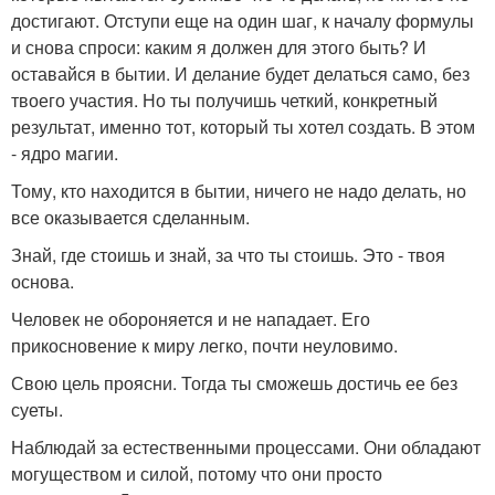
достигают. Отступи еще на один шаг, к началу формулы
и снова спроси: каким я должен для этого быть? И
оставайся в бытии. И делание будет делаться само, без
твоего участия. Но ты получишь четкий, конкретный
результат, именно тот, который ты хотел создать. В этом
- ядро магии.
Тому, кто находится в бытии, ничего не надо делать, но
все оказывается сделанным.
Знай, где стоишь и знай, за что ты стоишь. Это - твоя
основа.
Человек не обороняется и не нападает. Его
прикосновение к миру легко, почти неуловимо.
Свою цель проясни. Тогда ты сможешь достичь ее без
суеты.
Наблюдай за естественными процессами. Они обладают
могуществом и силой, потому что они просто