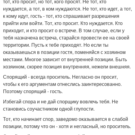
тот, кто просит, но тот, кого просят. Не тот, кто
нуждается, а тот, в ком нуждаются. Не тот, кто идет, а тот,
к кому идут, гость - тот, кто спрашивает разрешения
прийти или войти. Тот, кто просит. Кто нуждается. Кто
приходит, и кто просит о встрече. В том случае, если у
тебя назначена встреча, старайся провести ее на своей
территории. Пусть к тебе приходят. Но если ты
оказываешься в позиции гостя, поменяйся с хозяином
местами. Многое зависит от внутренней позиции. Быть
хозяином, скорее позиция внутренняя, нежели внешняя.
Спорящий - всегда проситель. Негласно он просит,
чтобы к его аргументам отнеслись заинтересованно.
Поэтому спорящий - гость.
Избегай спора и не дай спорщику вовлечь тебя. Не
становись соучастником одной глупости.
Тот, кто начинает спор, заведомо оказывается в слабой
позиции, потому что он - хотя и негласный, но проситель.