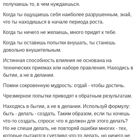
получаешь то, в чем нуждаешься.
Когда ты ощущаешь себя наиболее разрушенным, знай,
что ты находишься в начале периода роста.
Когда ты ничего не желаешь, много придет к тебе.
Когда ты оставишь попытки внушать, ты станешь
довольно внушительным.
Истинная способность влияния не основана на
технических приемах или наборе правления. Находись в
бытии, а не в делании.
Помни сокровенную мудрость: отдай - чтобы достичь.
Чрезмерное попытки приводят к обратным результатам.
Находясь в бытии, а не в делании. Используй формулу:
быть - делать - создать. Таким образом, если ты хочешь
что-то создать, спроси: что я должен для этого делать?
Но не спеши делать, не повторяй ошибки многих - тех,
которые пытаются суетливо что-то делать, но ничего не