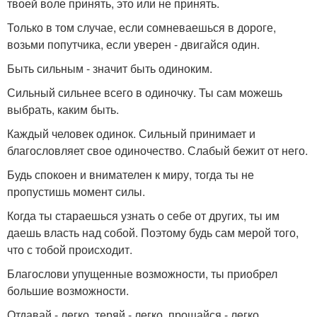
твоей воле принять, это или не принять.
Только в том случае, если сомневаешься в дороге,
возьми попутчика, если уверен - двигайся один.
Быть сильным - значит быть одиноким.
Сильный сильнее всего в одиночку. Ты сам можешь
выбрать, каким быть.
Каждый человек одинок. Сильный принимает и
благословляет свое одиночество. Слабый бежит от него.
Будь спокоен и внимателен к миру, тогда ты не
пропустишь момент силы.
Когда ты стараешься узнать о себе от других, ты им
даешь власть над собой. Поэтому будь сам мерой того,
что с тобой происходит.
Благослови упущенные возможности, ты приобрел
большие возможности.
Отдавай - легко, теряй - легко, прощайся - легко.