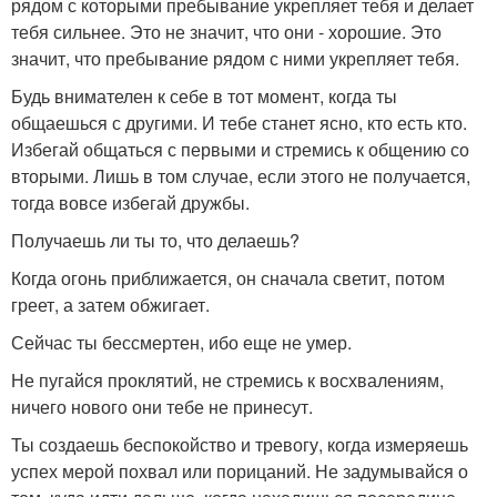
рядом с которыми пребывание укрепляет тебя и делает
тебя сильнее. Это не значит, что они - хорошие. Это
значит, что пребывание рядом с ними укрепляет тебя.
Будь внимателен к себе в тот момент, когда ты
общаешься с другими. И тебе станет ясно, кто есть кто.
Избегай общаться с первыми и стремись к общению со
вторыми. Лишь в том случае, если этого не получается,
тогда вовсе избегай дружбы.
Получаешь ли ты то, что делаешь?
Когда огонь приближается, он сначала светит, потом
греет, а затем обжигает.
Сейчас ты бессмертен, ибо еще не умер.
Не пугайся проклятий, не стремись к восхвалениям,
ничего нового они тебе не принесут.
Ты создаешь беспокойство и тревогу, когда измеряешь
успех мерой похвал или порицаний. Не задумывайся о