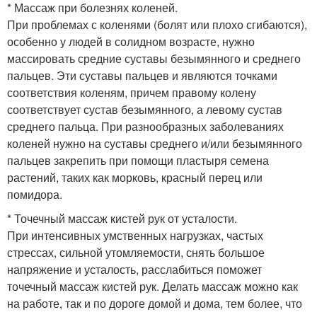
* Массаж при болезнях коленей.
При проблемах с коленями (болят или плохо сгибаются),
особенно у людей в солидном возрасте, нужно
массировать средние суставы безымянного и среднего
пальцев. Эти суставы пальцев и являются точками
соответствия коленям, причем правому колену
соответствует сустав безымянного, а левому сустав
среднего пальца. При разнообразных заболеваниях
коленей нужно на суставы среднего и/или безымянного
пальцев закрепить при помощи пластыря семена
растений, таких как морковь, красный перец или
помидора.
* Точечный массаж кистей рук от усталости.
При интенсивных умственных нагрузках, частых
стрессах, сильной утомляемости, снять большое
напряжение и усталость, расслабиться поможет
точечный массаж кистей рук. Делать массаж можно как
на работе, так и по дороге домой и дома, тем более, что