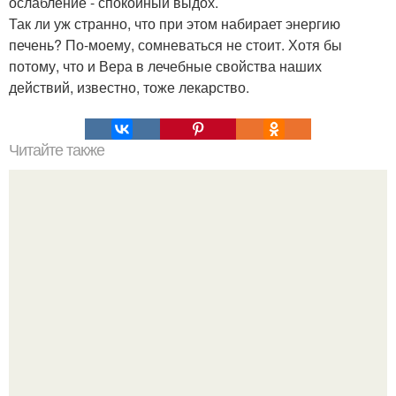
ослабление - спокойный выдох.
Так ли уж странно, что при этом набирает энергию
печень? По-моему, сомневаться не стоит. Хотя бы
потому, что и Вера в лечебные свойства наших
действий, известно, тоже лекарство.
Читайте также
Кого мы себе в любимые и почему выбираем?