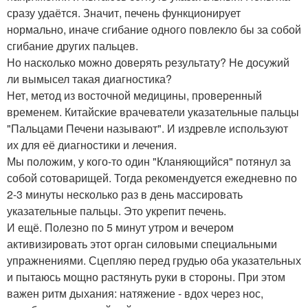
сразу удаётся. Значит, печень функционирует
нормально, иначе сгибание одного повлекло бы за собой
сгибание других пальцев.
Но насколько можно доверять результату? Не досужий
ли вымысел такая диагностика?
Нет, метод из восточной медицины, проверенный
временем. Китайские врачеватели указательные пальцы
"Пальцами Печени называют". И издревле используют
их для её диагностики и лечения.
Мы положим, у кого-то один "Кланяющийся" потянул за
собой сотоварищей. Тогда рекомендуется ежедневно по
2-3 минуты несколько раз в день массировать
указательные пальцы. Это укрепит печень.
И ещё. Полезно по 5 минут утром и вечером
активизировать этот орган силовыми специальными
упражнениями. Сцепляю перед грудью оба указательных
и пытаюсь мощно растянуть руки в стороны. При этом
важен ритм дыхания: натяжение - вдох через нос,