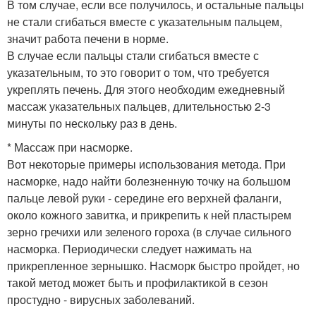
В том случае, если все получилось, и остальные пальцы
не стали сгибаться вместе с указательным пальцем,
значит работа печени в норме.
В случае если пальцы стали сгибаться вместе с
указательным, то это говорит о том, что требуется
укреплять печень. Для этого необходим ежедневный
массаж указательных пальцев, длительностью 2-3
минуты по нескольку раз в день.
* Массаж при насморке.
Вот некоторые примеры использования метода. При
насморке, надо найти болезненную точку на большом
пальце левой руки - середине его верхней фаланги,
около кожного завитка, и прикрепить к ней пластырем
зерно гречихи или зеленого гороха (в случае сильного
насморка. Периодически следует нажимать на
прикрепленное зернышко. Насморк быстро пройдет, но
такой метод может быть и профилактикой в сезон
простудно - вирусных заболеваний.