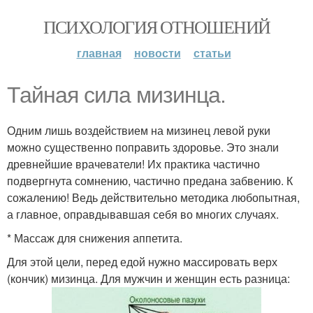
ПСИХОЛОГИЯ ОТНОШЕНИЙ
главная
новости
статьи
Тайная сила мизинца.
Одним лишь воздействием на мизинец левой руки
можно существенно поправить здоровье. Это знали
древнейшие врачеватели! Их практика частично
подвергнута сомнению, частично предана забвению. К
сожалению! Ведь действительно методика любопытная,
а главное, оправдывавшая себя во многих случаях.
* Массаж для снижения аппетита.
Для этой цели, перед едой нужно массировать верх
(кончик) мизинца. Для мужчин и женщин есть разница: