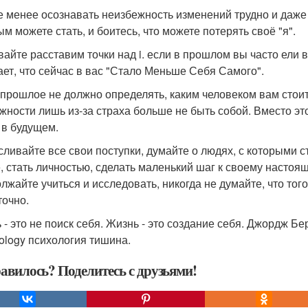
е менее осознавать неизбежность изменений трудно и даже 
ым можете стать, и боитесь, что можете потерять своё "я".
вайте расставим точки над i. если в прошлом вы часто ели в
ает, что сейчас в вас "Стало Меньше Себя Самого".
прошлое не должно определять, каким человеком вам стои
жности лишь из-за страха больше не быть собой. Вместо этог
 в будущем.
ливайте все свои поступки, думайте о людях, с которыми с
, стать личностью, сделать маленький шаг к своему настояще
лжайте учиться и исследовать, никогда не думайте, что того
точно.
 - это не поиск себя. Жизнь - это создание себя. Джордж Бе
ology психология тишина.
авилось? Поделитесь с друзьями!