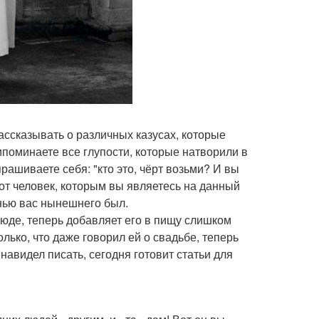
ассказывать о различных казусах, которые
ипоминаете все глупости, которые натворили в
рашиваете себя: "кто это, чёрт возьми? И вы
тот человек, которым вы являетесь на данный
енью вас нынешнего был.
люде, теперь добавляет его в пищу слишком
лько, что даже говорил ей о свадьбе, теперь
енавидел писать, сегодня готовит статьи для