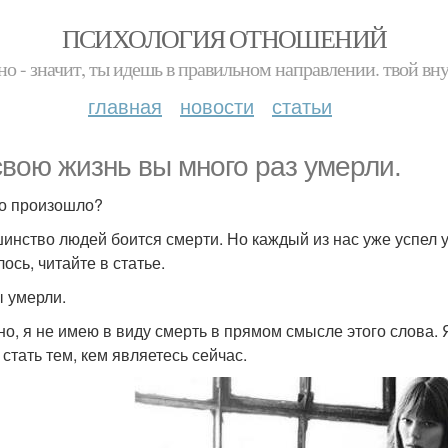
ПСИХОЛОГИЯ ОТНОШЕНИЙ
но - значит, ты идешь в правильном направлении. твой вн
главная
новости
статьи
свою жизнь вы много раз умерли.
то произошло?
инство людей боится смерти. Но каждый из нас уже успел ум
ось, читайте в статье.
ы умерли.
но, я не имею в виду смерть в прямом смысле этого слова. Я
 стать тем, кем являетесь сейчас.