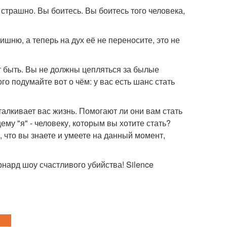
страшно. Вы боитесь. Вы боитесь того человека,
ишню, а теперь на дух её не переносите, это не
т быть. Вы не должны цепляться за былые
о подумайте вот о чём: у вас есть шанс стать
талкивает вас жизнь. Помогают ли они вам стать
му "я" - человеку, которым вы хотите стать?
, что вы знаете и умеете на данный момент,
рнард шоу счастливого убийства! Silence