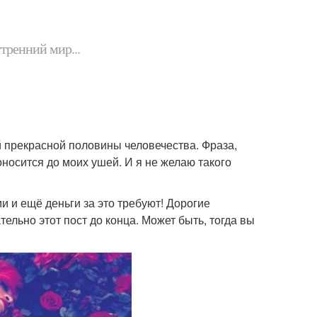
утренний мир...
ей прекрасной половины человечества. Фраза,
носится до моих ушей. И я не желаю такого
и и ещё деньги за это требуют! Дорогие
ельно этот пост до конца. Может быть, тогда вы