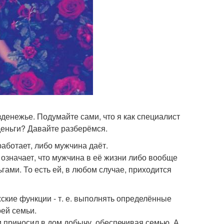
денежье. Подумайте сами, что я как специалист
деньги? Давайте разберёмся.
работает, либо мужчина даёт.
 означает, что мужчина в её жизни либо вообще
ьгами. То есть ей, в любом случае, приходится
жские функции - т. е. выполнять определённые
ей семьи.
и приносил в дом добычу, обеспечивая семью. А