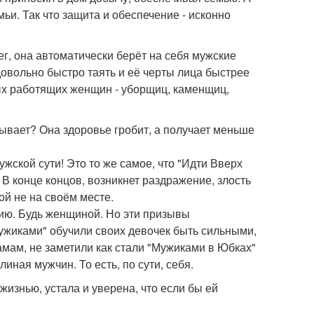
ьи. Так что защита и обеспечение - исконно
ег, она автоматически берёт на себя мужские
довольно быстро таять и её черты лица быстрее
ых работящих женщин - уборщиц, каменщиц,
ывает? Она здоровье гробит, а получает меньше
жской сути! Это то же самое, что "Идти Вверх
 В конце концов, возникнет раздражение, злость
й не на своём месте.
ению. Будь женщиной. Но эти призывы
ужиками" обучили своих девочек быть сильными,
амам, не заметили как стали "Мужиками в Юбках"
ная мужчин. То есть, по сути, себя.
жизнью, устала и уверена, что если бы ей