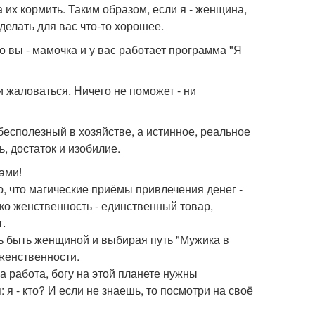
 их кормить. Таким образом, если я - женщина,
сделать для вас что-то хорошее.
о вы - мамочка и у вас работает программа "Я
и жаловаться. Ничего не поможет - ни
бесполезный в хозяйстве, а истинное, реальное
, достаток и изобилие.
ами!
наю, что магические приёмы привлечения денег -
ко женственность - единственный товар,
т.
ясь быть женщиной и выбирая путь "Мужика в
женственности.
а работа, богу на этой планете нужны
 - кто? И если не знаешь, то посмотри на своё