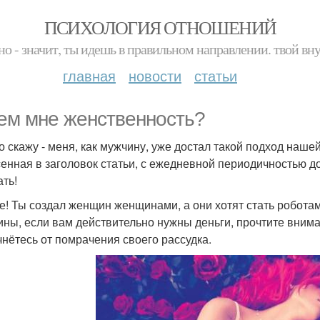
ПСИХОЛОГИЯ ОТНОШЕНИЙ
но - значит, ты идешь в правильном направлении. твой вн
главная
новости
статьи
ем мне женственность?
о скажу - меня, как мужчину, уже достал такой подход наш
енная в заголовок статьи, с ежедневной периодичностью до
ть!
е! Ты создал женщин женщинами, а они хотят стать роботам
ны, если вам действительно нужны деньги, прочтите внимат
чнётесь от помрачения своего рассудка.