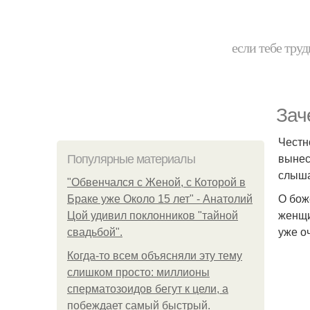
если тебе труд
Зач
Честн
вынес
Популярные материалы
слыша
"Обвенчался с Женой, с Которой в
О бож
Браке уже Около 15 лет" - Анатолий
женщи
Цой удивил поклонников "тайной
уже о
свадьбой".
Когда-то всем объясняли эту тему
слишком просто: миллионы
сперматозоидов бегут к цели, а
побеждает самый быстрый.