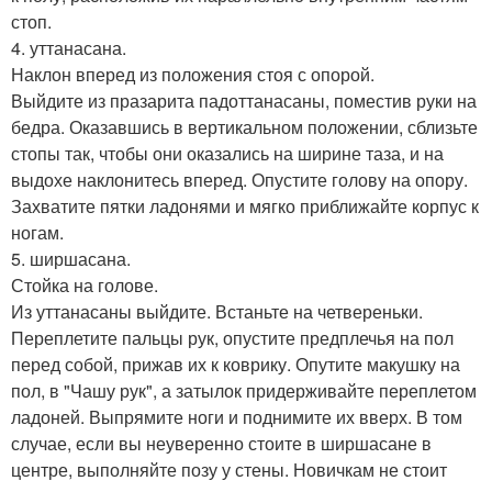
стоп.
4. уттанасана.
Наклон вперед из положения стоя с опорой.
Выйдите из празарита падоттанасаны, поместив руки на
бедра. Оказавшись в вертикальном положении, сблизьте
стопы так, чтобы они оказались на ширине таза, и на
выдохе наклонитесь вперед. Опустите голову на опору.
Захватите пятки ладонями и мягко приближайте корпус к
ногам.
5. ширшасана.
Стойка на голове.
Из уттанасаны выйдите. Встаньте на четвереньки.
Переплетите пальцы рук, опустите предплечья на пол
перед собой, прижав их к коврику. Опутите макушку на
пол, в "Чашу рук", а затылок придерживайте переплетом
ладоней. Выпрямите ноги и поднимите их вверх. В том
случае, если вы неуверенно стоите в ширшасане в
центре, выполняйте позу у стены. Новичкам не стоит