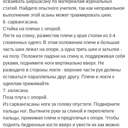
осваивать ширшасану по материалам журнальных
статей. Найдите опытного учителя, так как неправильное
выполнение этой асаны может травмировать шею.
6. сарвангасана.
Стойка на плечах с опорой.
Лягте на спину, разместив плечи у края стопки из 3-4
сложенных одеял. В этом положении плечи и большая
часть шеи лежат на опоре, а одна треть шеи и затылок -
на полу. Положите ладони на спину и, поддерживая себя
руками, поднимите ноги вертикально вверх. Не
разводите в стороны локти - верхние части рук должны
оставаться параллельны друг другу. Плечи и локти к
одеялам прижимайте.
7. халасана.
Поза плуга с опорой.
Из сарвангасаны ноги за голову опустите. Подверните
пальцы ног. Вытяните руки за спиной и переплетите
пальцы, прижимая плечи и предплечья к опоре. Чтобы
поднять бедренные кости вверх и увести их как можно