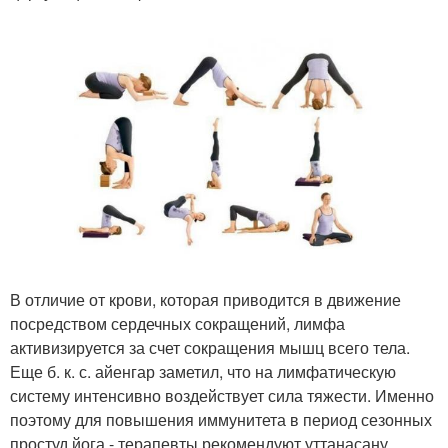
В отличие от крови, которая приводится в движение
посредством сердечных сокращений, лимфа
активизируется за счет сокращения мышц всего тела.
Еще б. к. с. айенгар заметил, что на лимфатическую
систему интенсивно воздействует сила тяжести. Именно
поэтому для повышения иммунитета в период сезонных
простуд йога - терапевты рекомендуют уттанасану