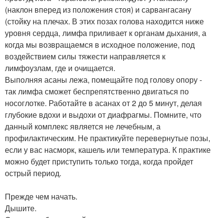
(наклон вперед из положения стоя) и сарвангасану
(стойку на плечах. В этих позах голова находится ниже
уровня сердца, лимфа приливает к органам дыхания, а
когда мы возвращаемся в исходное положение, под
воздействием силы тяжести направляется к
лимфоузлам, где и очищается.
Выполняя асаны лежа, помещайте под голову опору -
так лимфа сможет беспрепятственно двигаться по
носоглотке. Работайте в асанах от 2 до 5 минут, делая
глубокие вдохи и выдохи от диафрагмы. Помните, что
данный комплекс является не лечебным, а
профилактическим. Не практикуйте перевернутые позы,
если у вас насморк, кашель или температура. К практике
можно будет приступить только тогда, когда пройдет
острый период.
Прежде чем начать.
Дышите.