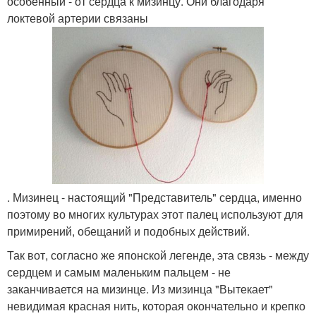
особенный - от сердца к мизинцу. Они благодаря
локтевой артерии связаны
. Мизинец - настоящий "Представитель" сердца, именно
поэтому во многих культурах этот палец используют для
примирений, обещаний и подобных действий.
Так вот, согласно же японской легенде, эта связь - между
сердцем и самым маленьким пальцем - не
заканчивается на мизинце. Из мизинца "Вытекает"
невидимая красная нить, которая окончательно и крепко