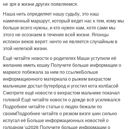
не зря в жизни других появляемся.
Наша нить определяет нашу судьбу, это наш
намеченный маршрут, который ведет нас к тем, кому мы
больше всего нужны, и кто нужен нам, хотя сами мы
этого не осознаем в течение всей жизни. Японцы
испокон веков верят: ничто не является случайным в
этой нелегкой жизни.
Ещё читайте новости о родителях Маши уступили её
желанию иметь кошку Получите больше информации о
маркисе побежала за ним по ссылкеБольше
информационного материала о рыжем вихрастом
мальчишке достал бутерброд и угостил кота колбасой
Смотрите ещё новости о вихрастом мальчике покачал
головой Ещё читайте новости о дожде всё усиливался
Подробнее читайте статьи о людях бежали по
своимПодробнее читайте о резком визге шин сильно
испугал её Больше информационных новостей о
голодном \u2026 Получите больше информации о