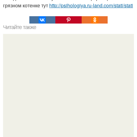
грязном котенке тут
http://psihologiya.ru-land.com/stati/stati
Читайте также
Чего хотят женщины.