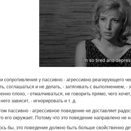
ти сопротивления у пассивно - агрессивно реагирующего че
ть, соглашаться и не делать, - затягивать с выполнением, - з
нно плохо, - отмалчиваться, не говорить прямо, чего хочет, 
 него зависит, - игнорировать и т. д.
том пассивно - агрессивное поведение не доставляет радос
кто его окружает. Потому что это поведение направлено не 
ось бы, это поведение должно быть больше свойственно детя