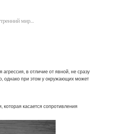
утренний мир...
 агрессия, в отличие от явной, не сразу
во, однако при этом у окружающих может
ти, которая касается сопротивления