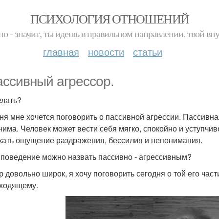
ПСИХОЛОГИЯ ОТНОШЕНИЙ
но - значит, ты идешь в правильном направлении. твой вн
главная
новости
статьи
ассивный агрессор.
елать?
ня мне хочется поговорить о пассивной агрессии. Пассивная
чима. Человек может вести себя мягко, спокойно и уступчи
кать ощущение раздражения, бессилия и непонимания.
 поведение можно назвать пассивно - агрессивным?
р довольно широк, я хочу поговорить сегодня о той его час
ходящему.