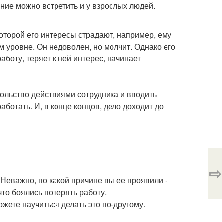
ение можно встретить и у взрослых людей.
которой его интересы страдают, например, ему
 уровне. Он недоволен, но молчит. Однако его
аботу, теряет к ней интерес, начинает
вольство действиями сотрудника и вводить
аботать. И, в конце концов, дело доходит до
⇨
. Неважно, по какой причине вы ее проявили -
что боялись потерять работу.
ожете научиться делать это по-другому.