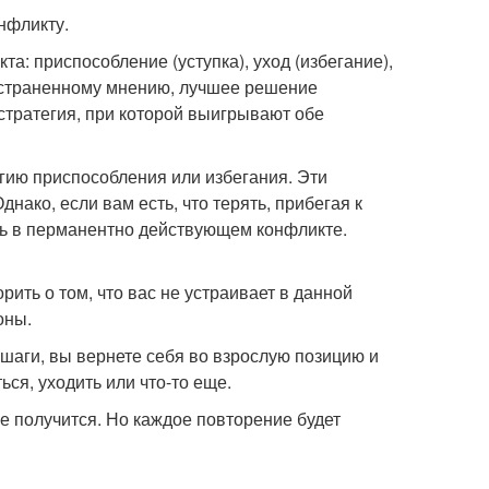
нфликту.
а: приспособление (уступка), уход (избегание),
ространенному мнению, лучшее решение
 стратегия, при которой выигрывают обе
егию приспособления или избегания. Эти
днако, если вам есть, что терять, прибегая к
есь в перманентно действующем конфликте.
ить о том, что вас не устраивает в данной
оны.
 шаги, вы вернете себя во взрослую позицию и
ься, уходить или что-то еще.
 не получится. Но каждое повторение будет