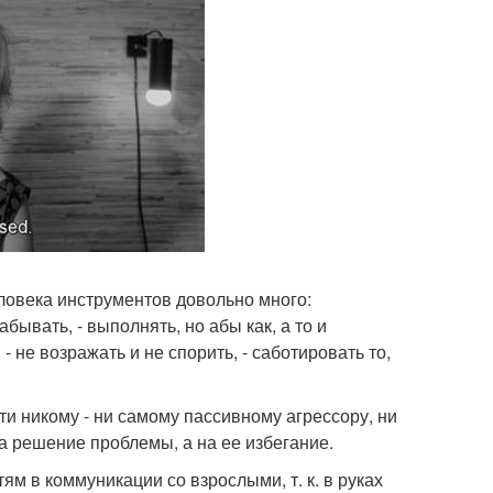
ловека инструментов довольно много:
абывать, - выполнять, но абы как, а то и
- не возражать и не спорить, - саботировать то,
ти никому - ни самому пассивному агрессору, ни
на решение проблемы, а на ее избегание.
м в коммуникации со взрослыми, т. к. в руках