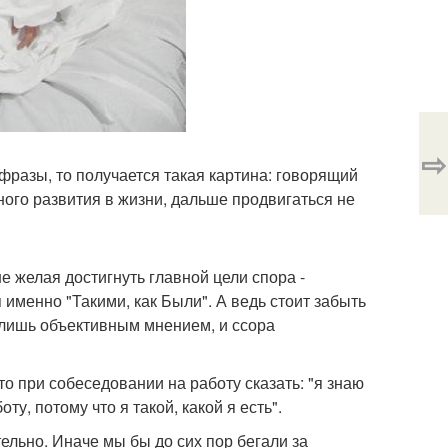
⇨
 фразы, то получается такая картина: говорящий
ного развития в жизни, дальше продвигаться не
е желая достигнуть главной цели спора -
именно "Такими, как Были". А ведь стоит забыть
 лишь объективным мнением, и ссора
что при собеседовании на работу сказать: "я знаю
ту, потому что я такой, какой я есть".
ельно. Иначе мы бы до сих пор бегали за