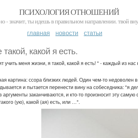
ПСИХОЛОГИЯ ОТНОШЕНИЙ
но - значит, ты идешь в правильном направлении. твой вн
главная
новости
статьи
 такой, какой я есть.
т учить меня жизни, я такой, какой я есть! " - каждый из н
ая картина: ссора близких людей. Один чем-то недоволен в 
дывается и пытается перенести вину на собеседника: "я дел
в аргументы заканчиваются, и кто-то произносит эту самую 
акого (ую), какой (ая) есть, или …".