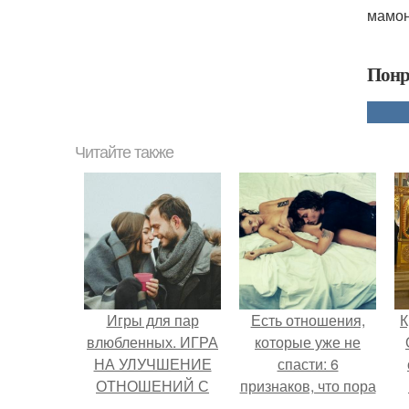
мамон
Понр
Читайте также
Игры для пар
Есть отношения,
К
влюбленных. ИГРА
которые уже не
НА УЛУЧШЕНИЕ
спасти: 6
ОТНОШЕНИЙ С
признаков, что пора
ЛЮБИМЫМ
перестать