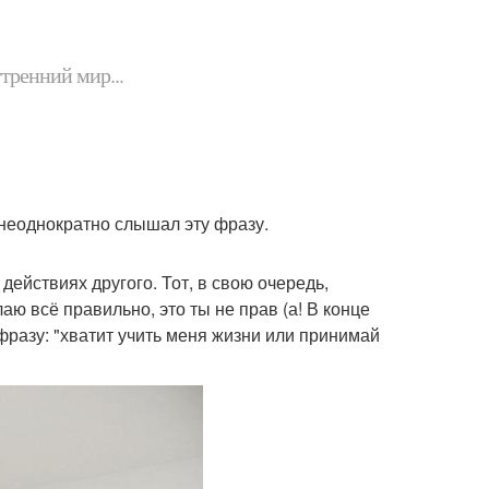
утренний мир...
ас неоднократно слышал эту фразу.
действиях другого. Тот, в свою очередь,
аю всё правильно, это ты не прав (а! В конце
фразу: "хватит учить меня жизни или принимай