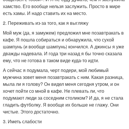
хамство. Его вообще нельзя заслужить. Просто в мире
есть хамы. И надо ставить их на место.
2. Переживать из-за того, как я выгляжу
Мой муж (да, я замужем) предложил мне позавтракать в
кафе. Я пошла собираться и обнаружила, что сухой
шампунь (и вообще шампунь) кончился. А джинсы я уже
дважды надевала. И года три назад я бы точно сказала
ему, что не готова в таком виде куда-то идти.
А сейчас я подумала, черт подери, мой любимый
мужчина зовет меня позавтракать с ним. Какая разница,
мыла ли я голову? Он видел меня сегодня утром, и он
хочет пойти со мной в кафе. Не плевать ли, что
подумают люди за соседним столиком? И да, я не стала
гладить футболку. Я вообще их больше не глажу. Они
чистые. Этого достаточно.
3. Иметь слабости