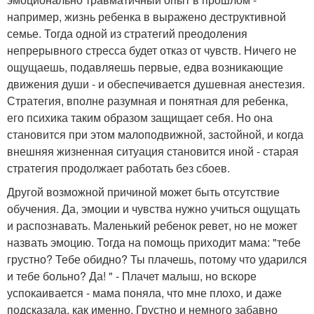
например, жизнь ребенка в выражено деструктивной
семье. Тогда одной из стратегий преодоления
непрерывного стресса будет отказ от чувств. Ничего не
ощущаешь, подавляешь первые, едва возникающие
движения души - и обеспечивается душевная анестезия.
Стратегия, вполне разумная и понятная для ребенка,
его психика таким образом защищает себя. Но она
становится при этом малоподвижной, застойной, и когда
внешняя жизненная ситуация становится иной - старая
стратегия продолжает работать без сбоев.
Другой возможной причиной может быть отсутствие
обучения. Да, эмоции и чувства нужно учиться ощущать
и распознавать. Маленький ребенок ревет, но не может
назвать эмоцию. Тогда на помощь приходит мама: "тебе
грустно? Тебе обидно? Ты плачешь, потому что ударился
и тебе больно? Да! " - Плачет малыш, но вскоре
успокаивается - мама поняла, что мне плохо, и даже
подсказала, как именно. Грустно и немного забавно