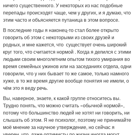
ничего существенного. У некоторых из нас подобные
перепады происходят чаще, чем у других, и я думаю, что
этим часто и объясняется путаница в этом вопросе.
В последние годы я наконец-то стал более открыто
говорить об этом с некоторыми из своих друзей и
родных, и мне кажется, что существует очень широкий
круг того, что считается нормой . Когда я делился с этими
людьми своим многолетним опытом тихого умирания во
время семейных ужинов или на заседаниях отдела, одни
говорили, что у них бывает то же самое, только намного
хуже, в то же время другие вообще понятия не имели, о
чём это я веду речь.
Вы, наверное, знаете, к какой группе относитесь вы.
Трудно понять, что можно считать «обычной нормой»,
потому что большинство людей не хотят ни говорить, ни
слышать об этом. Я не психолог, поэтому не принимайте
моё мнение за научное утверждение, но сейчас я
уверен, что даже оптимисты по жизни иногда могут