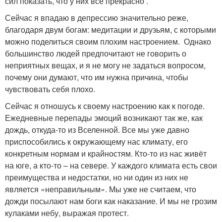
сил показать, что у них всё прекрасно .
Сейчас я впадаю в депрессию значительно реже,
благодаря двум богам: медитации и друзьям, с которыми
можно поделиться своим плохим настроением. Однако
большинство людей предпочитают не говорить о
неприятных вещах, и я не могу не задаться вопросом,
почему они думают, что им нужна причина, чтобы
чувствовать себя плохо.
Сейчас я отношусь к своему настроению как к погоде.
Ежедневные перепады эмоций возникают так же, как
дождь, откуда-то из Вселенной. Все мы уже давно
приспособились к окружающему нас климату, его
конкретным нормам и крайностям. Кто-то из нас живёт
на юге, а кто-то – на севере. У каждого климата есть свои
преимущества и недостатки, но ни один из них не
является «неправильным». Мы уже не считаем, что
дожди посылают нам боги как наказание. И мы не грозим
кулаками небу, выражая протест.