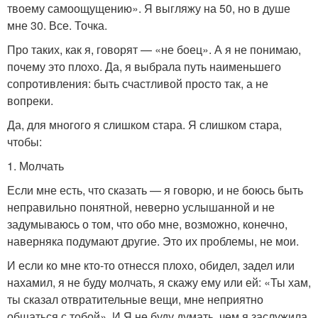
твоему самоощущению». Я выгляжу на 50, но в душе
мне 30. Все. Точка.
Про таких, как я, говорят — «не боец». А я не понимаю,
почему это плохо. Да, я выбрала путь наименьшего
сопротивления: быть счастливой просто так, а не
вопреки.
Да, для многого я слишком стара. Я слишком стара,
чтобы:
1. Молчать
Если мне есть, что сказать — я говорю, и не боюсь быть
неправильно понятной, неверно услышанной и не
задумываюсь о том, что обо мне, возможно, конечно,
наверняка подумают другие. Это их проблемы, не мои.
И если ко мне кто-то отнесся плохо, обидел, задел или
нахамил, я не буду молчать, я скажу ему или ей: «Ты хам,
ты сказал отвратительные вещи, мне неприятно
общаться с тобой». И Я не буду думать, чем я заслужила