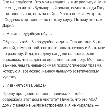
Это не слабости. Это мои желания, и я их реализую. Мне
не стыдно читать бульварный роман, слушать леди Гагу,
пританцовывая, есть чизкейк в 2 часа ночи и смотреть
«Ходячих мертвецов» по пятому кругу. Потому что там
Дэрил.
4. Носить неудобную обувь
Обувь — чтобы было удобно ходить. Она должна быть
мягкой, комфортной, соответствовать сезону и быть мне
по размеру. И да, я надену сандали на носки, если
опасаюсь, что за долгий день мне натрет ногу. Моя нога
важнее, чем та невыносимая психологическая травма,
которую я, возможно, нанесу чьему-то эстетическому
чувству.
5. Извиняться за бардак
Прошу прощения, вы меня нанимали, чтобы я
содержала этот дом в чистоте? Ничего, что это МОЙ
дом? У меня не было настроения, и я не убралась —