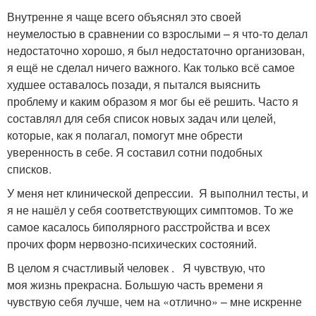
Внутренне я чаще всего объяснял это своей
неумелостью в сравнении со взрослыми – я что-то делал
недостаточно хорошо, я был недостаточно организован,
я ещё не сделал ничего важного. Как только всё самое
худшее оставалось позади, я пытался выяснить
проблему и каким образом я мог бы её решить. Часто я
составлял для себя список новых задач или целей,
которые, как я полагал, помогут мне обрести
уверенность в себе. Я составил сотни подобных
списков.
У меня нет клинической депрессии. Я выполнил тесты, и
я не нашёл у себя соответствующих симптомов. То же
самое касалось биполярного расстройства и всех
прочих форм нервозно-психических состояний.
В целом я счастливый человек . Я чувствую, что
моя жизнь прекрасна. Большую часть времени я
чувствую себя лучше, чем на «отлично» – мне искренне