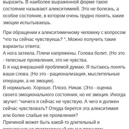
выразить. В наиболее выраженной форме такое
состояние называют алекситимией. Это не болезнь, а
особое состояние, в котором очень трудно понять, какие
эмоции испытываешь.
При обращении к алекситимичному человеку с вопросом
"что ты сейчас чувствуешь? ", Можно получить такие
варианты ответа:
А нога затекла. Плечи напряжены. Голова болит. (Но это
- телесные проявления, это не чувства.
Б я над вчерашней проблемой думаю. Я пытаюсь понять
ваши слова. (Но это - рационализация, мыслительные
операции, а не эмоции).
В нормально. Хорошо. Плохо. Никак. (Это - оценка
своего эмоционального состояния, но не эмоция. Иногда
звучит: "ничего я сейчас не чувствую. А чего я должен
сейчас чувствовать? Откуда берется эта алекситимия
или более слабые ее проявления?
Причиной может быть какой-то длительный и
эмоционально травматичный опыт в прошлом -