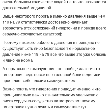
очень большом количестве людей т е то что называется
доказательной медициной
Выше некоторого порога а именно давления выше чем
119 на 79 статистически достоверно начинает
возрастать ртск осложнений гипертонии и прежде всего
сердечно-сосудистых катастроф
Поэтому никакого рабочего давления в принципе не
существует Есть либо безопасное т е нормальное
давление ниже 119 на 79 все что выше это уже болезнь
и явно не норма
А нормальное самочувствие это вообще иллюзия т к
гипертония ведь вовсе не к головной боли ведет или
проявляет себя плохим самочувствием
Важно понять что гипертония приводит именно и что
принципиально важно к значительному увеличению
риска сердечно-сосудистых катастроф вот почему
гипертонию нужно лечить и самочувствие тут