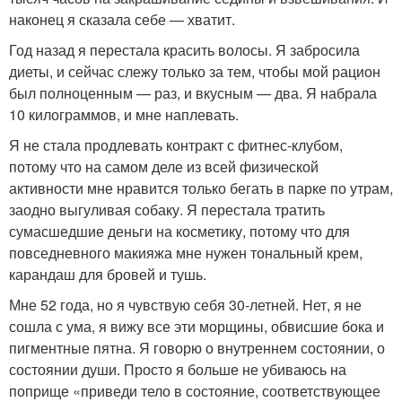
наконец я сказала себе — хватит.
Год назад я перестала красить волосы. Я забросила
диеты, и сейчас слежу только за тем, чтобы мой рацион
был полноценным — раз, и вкусным — два. Я набрала
10 килограммов, и мне наплевать.
Я не стала продлевать контракт с фитнес-клубом,
потому что на самом деле из всей физической
активности мне нравится только бегать в парке по утрам,
заодно выгуливая собаку. Я перестала тратить
сумасшедшие деньги на косметику, потому что для
повседневного макияжа мне нужен тональный крем,
карандаш для бровей и тушь.
Мне 52 года, но я чувствую себя 30-летней. Нет, я не
сошла с ума, я вижу все эти морщины, обвисшие бока и
пигментные пятна. Я говорю о внутреннем состоянии, о
состоянии души. Просто я больше не убиваюсь на
поприще «приведи тело в состояние, соответствующее