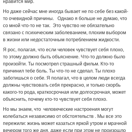
нравится мир.
Но даже сейчас мне иногда бывает не по себе без какой-
то очевидной причины. Однако я больше не думаю, что
со мной что-то не так. Это чувство не обязательно
связано с психическим заболеванием, плохим выбором
в жизни или недостаточным потреблением жидкости.
Я рос, полагая, что если человек чувствует себя плохо,
то этому должно быть объяснение. Что-то должно было
произойти. Ты посмотрел страшный фильм. Кто-то
причинил тебе боль. Ты что-то не сделал. Ты плохо
заботишься о себе. Я полагал, что в целом люди всегда
должны чувствовать себя прекрасно, и только скорбь
какого-то рода, краткосрочная или долгосрочная, может
объяснить, почему кто-то чувствует себя плохо.
Но мы знаем, что человеческие настроения могут
колебаться независимо от обстоятельств . Мы все это
пережили: жизнь может казаться яркой утром и мрачной
вечером того же дня, даже если при этом не произошло