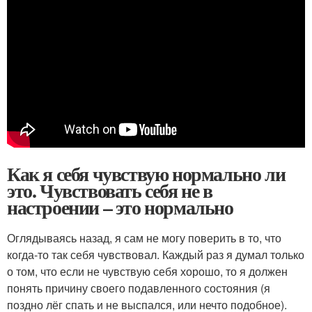
Как я себя чувствую нормально ли
это. Чувствовать себя не в
настроении – это нормально
Оглядываясь назад, я сам не могу поверить в то, что
когда-то так себя чувствовал. Каждый раз я думал только
о том, что если не чувствую себя хорошо, то я должен
понять причину своего подавленного состояния (я
поздно лёг спать и не выспался, или нечто подобное).