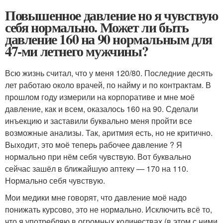
Повышенное давление но я чувствую
себя нормально. Может ли быть
давление 160 на 90 нормальным для
47-ми летнего мужчины?
Всю жизнь считал, что у меня 120/80. Последние десять
лет работаю около врачей, по найму и по контрактам. В
прошлом году измерили на корпоративе и мне моё
давление, как и всем, оказалось 160 на 90. Сделали
инъекцию и заставили буквально меня пройти все
возможные анализы. Так, аритмия есть, но не критично.
Выходит, это моё теперь рабочее давление ? Я
нормально при нём себя чувствую. Вот буквально
сейчас зашёл в ближайшую аптеку — 170 на 110.
Нормально себя чувствую.
Мои медики мне говорят, что давление моё надо
понижать курсово, это не нормально. Исключить всё то,
что я употребляю в огромных количествах (в этом с ними