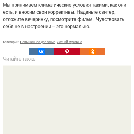
Мы принимаем климатические условия такими, как они
есть, и вносим свои коррективы. Наденьте свитер,
отложите вечеринку, посмотрите фильм. Чувствовать
себя не в настроении – это нормально.
Категории:
Повышенное давление
,
Летний мужчина
Читайте также
Как переживают разрыв отношений мужчины. Как
мужчины переживают расставание