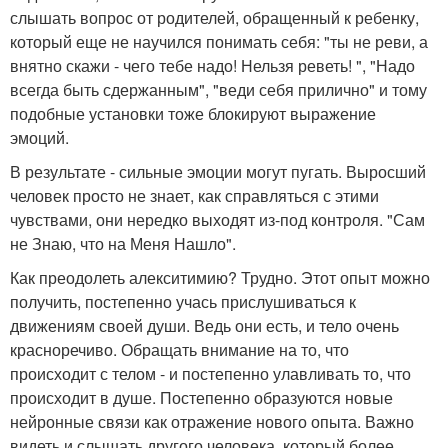
слышать вопрос от родителей, обращенный к ребенку,
который еще не научился понимать себя: "ты не реви, а
внятно скажи - чего тебе надо! Нельзя реветь! ", "Надо
всегда быть сдержанным", "веди себя прилично" и тому
подобные установки тоже блокируют выражение
эмоций.
В результате - сильные эмоции могут пугать. Выросший
человек просто не знает, как справляться с этими
чувствами, они нередко выходят из-под контроля. "Сам
не Знаю, что на Меня Нашло".
Как преодолеть алекситимию? Трудно. Этот опыт можно
получить, постепенно учась прислушиваться к
движениям своей души. Ведь они есть, и тело очень
красноречиво. Обращать внимание на то, что
происходит с телом - и постепенно улавливать то, что
происходит в душе. Постепенно образуются новые
нейронные связи как отражение нового опыта. Важно
видеть и слышать другого человека, который более