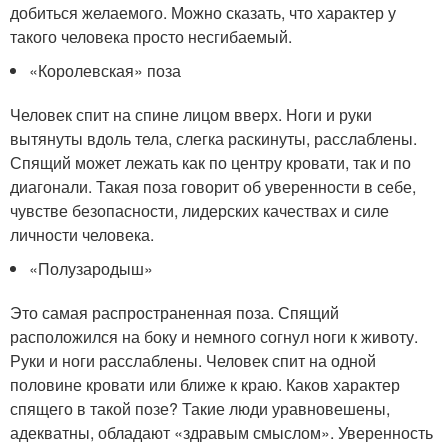
добиться желаемого. Можно сказать, что характер у
такого человека просто несгибаемый.
«Королевская» поза
Человек спит на спине лицом вверх. Ноги и руки
вытянуты вдоль тела, слегка раскинуты, расслаблены.
Спящий может лежать как по центру кровати, так и по
диагонали. Такая поза говорит об уверенности в себе,
чувстве безопасности, лидерских качествах и силе
личности человека.
«Полузародыш»
Это самая распространенная поза. Спящий
расположился на боку и немного согнул ноги к животу.
Руки и ноги расслаблены. Человек спит на одной
половине кровати или ближе к краю. Каков характер
спящего в такой позе? Такие люди уравновешены,
адекватны, обладают «здравым смыслом». Уверенность