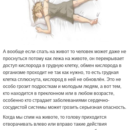
А вообще если спать на живот то человек может даже не
проснуться потому как лежа на животе, он перекрывает
доступ кислорода в грудную клетку, обмен кислорода в
организме проходит не так как нужно, то есть грудная
клетка сплюснута, кислород в ней не обновлён. Это не
особо грозит подросткам и молодым людям, а вот тем,
кто находится в преклонном или в любом возрасте,
особенно кто страдает заболеваниями сердечно-
сосудистой системы может грозить серьезная опасность.
Когда мы спим на животе, то голову приходится
отворачивать влево или вправо такие действия