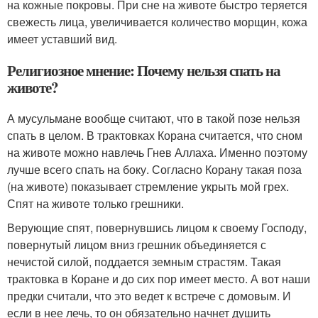
на кожные покровы. При сне на животе быстро теряется
свежесть лица, увеличивается количество морщин, кожа
имеет уставший вид.
Религиозное мнение: Почему нельзя спать на
животе?
А мусульмане вообще считают, что в такой позе нельзя
спать в целом. В трактовках Корана считается, что сном
на животе можно навлечь Гнев Аллаха. Именно поэтому
лучше всего спать на боку. Согласно Корану такая поза
(на животе) показывает стремление укрыть мой грех.
Спят на животе только грешники.
Верующие спят, повернувшись лицом к своему Господу,
повернутый лицом вниз грешник объединяется с
нечистой силой, поддается земным страстям. Такая
трактовка в Коране и до сих пор имеет место. А вот наши
предки считали, что это ведет к встрече с домовым. И
если в нее лечь, то он обязательно начнет душить