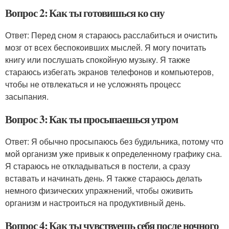
Вопрос 2: Как ты готовишься ко сну
Ответ: Перед сном я стараюсь расслабиться и очистить
мозг от всех беспокоивших мыслей. Я могу почитать
книгу или послушать спокойную музыку. Я также
стараюсь избегать экранов телефонов и компьютеров,
чтобы не отвлекаться и не усложнять процесс
засыпания.
Вопрос 3: Как ты просыпаешься утром
Ответ: Я обычно просыпаюсь без будильника, потому что
мой организм уже привык к определенному графику сна.
Я стараюсь не откладываться в постели, а сразу
вставать и начинать день. Я также стараюсь делать
немного физических упражнений, чтобы оживить
организм и настроиться на продуктивный день.
Вопрос 4: Как ты чувствуешь себя после ночного