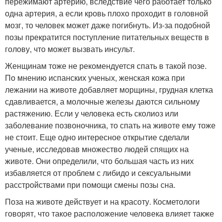
пережимают артерию, вследствие чего работает только
одна артерия, а если кровь плохо проходит в головной
мозг, то человек может даже погибнуть. Из-за подобной
позы прекратится поступление питательных веществ в
голову, что может вызвать инсульт.
Женщинам тоже не рекомендуется спать в такой позе.
По мнению испанских ученых, женская кожа при
лежании на животе добавляет морщины, грудная клетка
сдавливается, а молочные железы даются сильному
растяжению. Если у человека есть сколиоз или
заболевание позвоночника, то спать на животе ему тоже
не стоит. Еще одно интересное открытие сделали
ученые, исследовав множество людей спящих на
животе. Они определили, что большая часть из них
избавляется от проблем с либидо и сексуальными
расстройствами при помощи смены позы сна.
Поза на животе действует и на красоту. Косметологи
говорят, что такое расположение человека влияет также