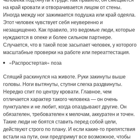
на край кровати и отворачивается лицом от стены.
Иногда между ног зажимается подушка или край одеяла.
Этот человек чувствует себя неуверенно и
незащищенно. Как правило, это ведомые люди, которые
нуждаются в опеке и более сильном партнере.
Случается, что в такой позе засыпает человек, у которого
масштабные проверки на работе или переаттестация.
«Распростертая» поза
Спящий раскинулся на животе. Руки закинуты выше
головы. Ноги вытянуты, ступни слегка раздвинуты.
Нередко спит по центру кровати. Главное, чем
отличается характер такого человека — он очень
пунктуален и не любит, когда опаздывают другие. Он
обязателен, требователен к мелочам, аккуратен и точен.
Такие люди не боятся ставить перед собой цели,
действуют строго по плану. И если какие-то препятствия
встали на пути, они предпримут все возможное, чтобы