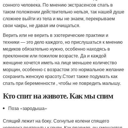
сонного человека. По мнению экстрасенсов спать в
таком положении действительно нельзя, так нашей душе
сложнее выйти из тела и мы не знаем, перекрываем
свои чакры, не давая им очищаться.
Верить или не верить в эзотерические практики и
техники — это дело каждого, но прислушаться к мнению
медиков обязательно нужно, особенно находясь в
преклонном или пожилом возрасте. Да и каждой
женщине хочется иметь на лице меньшее количество
морщин, особенно с возрастом это нормальное желание
сохранить женскую красоту.Стоит также подумать как
спать при беременности , чтобы не повредить малышу.
Кто спит на животе. Как мы спим
Поза «зародыша»
Спящий лежит на боку. Согнутые колени спящего
человека подтянуты к груди. Как правило, он смещается