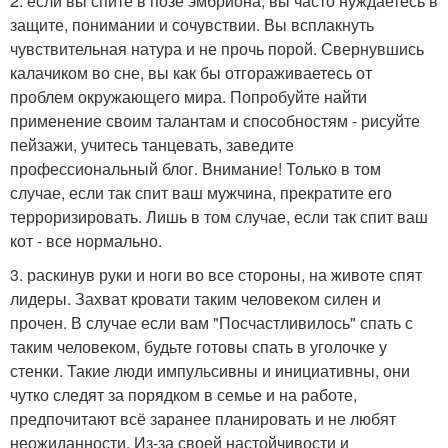
2. если вы спите в позе эмбриона, вы часто нуждаетесь в
защите, понимании и сочувствии. Вы всплакнуть
чувствительная натура и не прочь порой. Свернувшись
калачиком во сне, вы как бы отгораживаетесь от
проблем окружающего мира. Попробуйте найти
применение своим талантам и способностям - рисуйте
пейзажи, учитесь танцевать, заведите
профессиональный блог. Внимание! Только в том
случае, если так спит ваш мужчина, прекратите его
терроризировать. Лишь в том случае, если так спит ваш
кот - все нормально.
3. раскинув руки и ноги во все стороны, на животе спят
лидеры. Захват кровати таким человеком силен и
прочен. В случае если вам "Посчастливилось" спать с
таким человеком, будьте готовы спать в уголочке у
стенки. Такие люди импульсивны и инициативны, они
чутко следят за порядком в семье и на работе,
предпочитают всё заранее планировать и не любят
неожиданности. Из-за своей настойчивости и