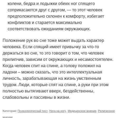
колени, бедра и лодыжки обеих ног спящего
соприкасаются друг с другом, — то этот человек
предположительно склонен к комфорту, избегает
конфликтов и старается максимально
соответствовать ожиданиям окружающих.
Положение рук во сне тоже может выдать характер
человека. Если спящий имеет привычку за что-то
держаться во сне, то это говорит о том, что человек
прилипчив, зависим от окружающих и несамостоятелен.
Когда человек спит на спине, а голову положил на
ладони – можно сказать, что это интеллектуальная
личность, зарабатывающая на жизнь умственным
трудом. Люди, которые спят на спине, а руки при этом
полностью вытягивают вверх, бездейственны,
слабовольны и пассивны в жизни.
Категории:
Психологический тест
,
Нога на ногу
,
Медицинское мнение
,
Религиозное
мнение