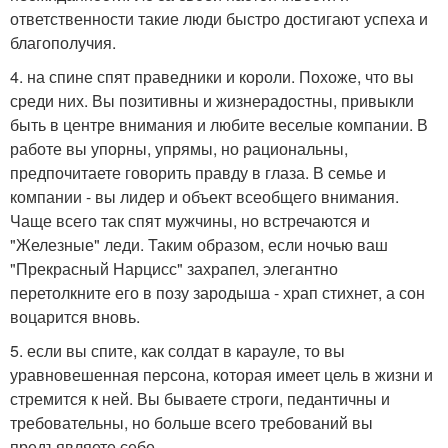
ответственности такие люди быстро достигают успеха и
благополучия.
4. на спине спят праведники и короли. Похоже, что вы
среди них. Вы позитивны и жизнерадостны, привыкли
быть в центре внимания и любите веселые компании. В
работе вы упорны, упрямы, но рациональны,
предпочитаете говорить правду в глаза. В семье и
компании - вы лидер и объект всеобщего внимания.
Чаще всего так спят мужчины, но встречаются и
"Железные" леди. Таким образом, если ночью ваш
"Прекрасный Нарцисс" захрапел, элегантно
перетолкните его в позу зародыша - храп стихнет, а сон
воцарится вновь.
5. если вы спите, как солдат в карауле, то вы
уравновешенная персона, которая имеет цель в жизни и
стремится к ней. Вы бываете строги, педантичны и
требовательны, но больше всего требований вы
предъявляете себе.