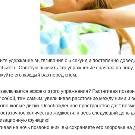
ните удержание вытягивания с 5 секунд и постепенно довед
абьтесь. Советую выучить это упражнение сначала на полу, 
икуйте его каждый раз перед сном.
 заключается эффект этого упражнения? Растягивая позвон
 собой, тем самым, увеличивая расстояние между ними и
звонковые диски. Освобожденное пространство даст возмо
достаточное количество жидкости, и весь следующий день 
изационную функцию!
гивая на ночь позвоночник, вы сохраняете его здоровье на 