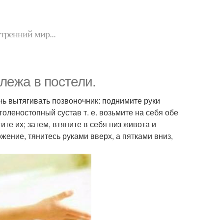
утренний мир...
лежа в постели.
чь вытягивать позвоночник: поднимите руки
 голеностопный сустав т. е. возьмите на себя обе
ите их; затем, втяните в себя низ живота и
жение, тянитесь руками вверх, а пятками вниз,