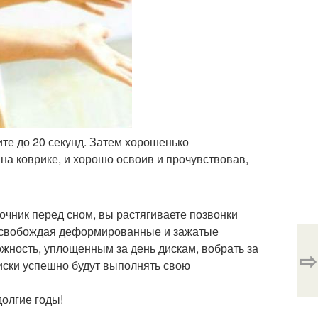
ите до 20 секунд. Затем хорошенько
на коврике, и хорошо освоив и прочувствовав,
очник перед сном, вы растягиваете позвонки
 освобождая деформированные и зажатые
жность, уплощенным за день дискам, вобрать за
⇨
диски успешно будут выполнять свою
долгие годы!