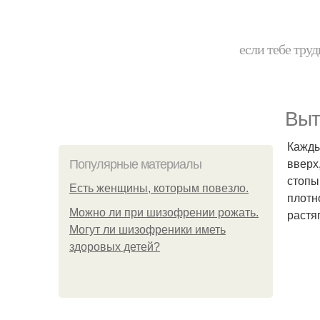
если тебе труд
Выт
Кажды
вверх,
Популярные материалы
стопы 
Есть женщины, которым повезло.
плотн
Можно ли при шизофрении рожать.
растя
Могут ли шизофреники иметь
здоровых детей?