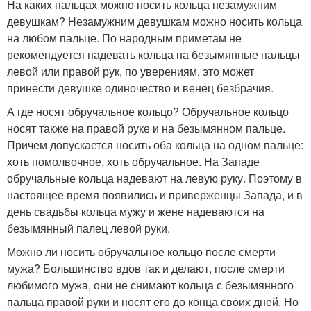
На каких пальцах можно носить кольца незамужним
девушкам? Незамужним девушкам можно носить кольца
на любом пальце. По народным приметам не
рекомендуется надевать кольца на безымянные пальцы
левой или правой рук, по уверениям, это может
принести девушке одиночество и венец безбрачия.
А где носят обручальное кольцо? Обручальное кольцо
носят также на правой руке и на безымянном пальце.
Причем допускается носить оба кольца на одном пальце:
хоть помолвочное, хоть обручальное. На Западе
обручальные кольца надевают на левую руку. Поэтому в
настоящее время появились и приверженцы Запада, и в
день свадьбы кольца мужу и жене надеваются на
безымянный палец левой руки.
Можно ли носить обручальное кольцо после смерти
мужа? Большинство вдов так и делают, после смерти
любимого мужа, они не снимают кольца с безымянного
пальца правой руки и носят его до конца своих дней. Но