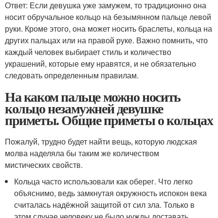
Ответ: Если девушка уже замужем, то традиционно она
носит обручальное кольцо на безымянном пальце левой
руки. Кроме этого, она может носить браслеты, кольца на
других пальцах или на правой руке. Важно помнить, что
каждый человек выбирает стиль и количество
украшений, которые ему нравятся, и не обязательно
следовать определенным правилам.
На каком пальце можно носить
кольцо незамужней девушке
приметы. Общие приметы о кольцах
Пожалуй, трудно будет найти вещь, которую людская
молва наделяла бы таким же количеством
мистических свойств.
Кольца часто использовали как оберег. Что легко
объяснимо, ведь замкнутая окружность испокон века
считалась надёжной защитой от сил зла. Только в
этом случае человеку не было нужды доставать