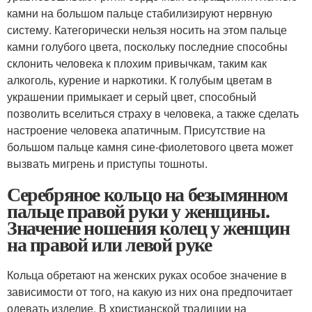
камни на большом пальце стабилизируют нервную
систему. Категорически нельзя носить на этом пальце
камни голубого цвета, поскольку последние способны
склонить человека к плохим привычкам, таким как
алкоголь, курение и наркотики. К голубым цветам в
украшении примыкает и серый цвет, способный
позволить вселиться страху в человека, а также сделать
настроение человека апатичным. Присутствие на
большом пальце камня сине-фиолетового цвета может
вызвать мигрень и приступы тошноты.
Серебряное кольцо на безымянном
пальце правой руки у женщины.
Значение ношения колец у женщин
на правой или левой руке
Кольца обретают на женских руках особое значение в
зависимости от того, на какую из них она предпочитает
одевать изделие. В христианской традиции на