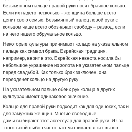
безымянном пальце правой руки носят брачное кольцо.
Если их надето несколько – женщина больше всего
ценит свою семью. Безымянный палец левой руки с
кольцом чаще всего обозначает свободу – развод, если
на него надето обручальное кольцо.
Некоторые культуры принимают кольцо на указательном
пальце как символ брака. Еврейская традиция,
например, верит в это. Еврейская невеста носила бы
небольшое украшение из золота на указательном пальце
перед свадьбой. Как только брак заключен, она
переоденет кольцо на другую руку.
На указательном пальце обеих рук кольца в других
культурах имеют одинаковое значение.
Кольцо для правой руки подходит как для одиноких, так и
для замужних женщин. Многие свободные
дамы выбирают этот аксессуар для правой руки. Из-за
этого такой выбор часто рассматривается как вызов