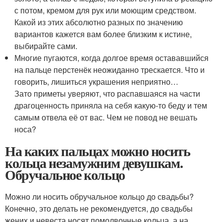
с потом, кремом для рук или моющим средством.
Какой из этих абсолютно разных по значению
вариантов кажется вам более близким к истине,
выбирайте сами.
Многие пугаются, когда долгое время остававшийся
на пальце перстенёк неожиданно трескается. Что и
говорить, лишиться украшения неприятно…
Зато приметы уверяют, что распавшаяся на части
драгоценность приняла на себя какую-то беду и тем
самым отвела её от вас. Чем не повод не вешать
носа?
На каких пальцах можно носить
кольца незамужним девушкам.
Обручальное кольцо
Можно ли носить обручальное кольцо до свадьбы?
Конечно, это делать не рекомендуется, до свадьбы
жених и невеста носят помолвочные кольца, а на