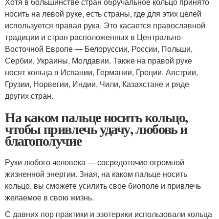
Хотя в большинстве стран обручальное кольцо принято
носить на левой руке, есть страны, где для этих целей
используется правая рука. Это касается православной
традиции и стран расположенных в Центрально-
Восточной Европе — Белоруссии, России, Польши,
Сербии, Украины, Молдавии. Также на правой руке
носят кольца в Испании, Германии, Греции, Австрии,
Грузии, Норвегии, Индии, Чили, Казахстане и ряде
других стран.
На каком пальце носить кольцо,
чтобы привлечь удачу, любовь и
благополучие
Руки любого человека — сосредоточие огромной
жизненной энергии. Зная, на каком пальце носить
кольцо, вы сможете усилить свое биополе и привлечь
желаемое в свою жизнь.
С давних пор практики и эзотерики использовали кольца