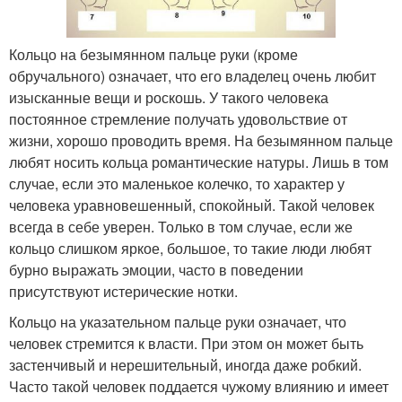
Кольцо на безымянном пальце руки (кроме
обручального) означает, что его владелец очень любит
изысканные вещи и роскошь. У такого человека
постоянное стремление получать удовольствие от
жизни, хорошо проводить время. На безымянном пальце
любят носить кольца романтические натуры. Лишь в том
случае, если это маленькое колечко, то характер у
человека уравновешенный, спокойный. Такой человек
всегда в себе уверен. Только в том случае, если же
кольцо слишком яркое, большое, то такие люди любят
бурно выражать эмоции, часто в поведении
присутствуют истерические нотки.
Кольцо на указательном пальце руки означает, что
человек стремится к власти. При этом он может быть
застенчивый и нерешительный, иногда даже робкий.
Часто такой человек поддается чужому влиянию и имеет