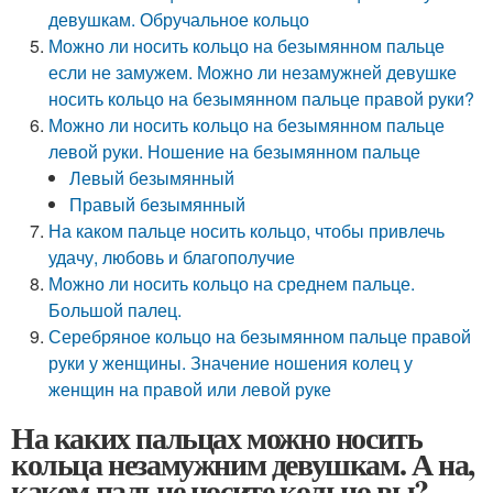
девушкам. Обручальное кольцо
Можно ли носить кольцо на безымянном пальце
если не замужем. Можно ли незамужней девушке
носить кольцо на безымянном пальце правой руки?
Можно ли носить кольцо на безымянном пальце
левой руки. Ношение на безымянном пальце
Левый безымянный
Правый безымянный
На каком пальце носить кольцо, чтобы привлечь
удачу, любовь и благополучие
Можно ли носить кольцо на среднем пальце.
Большой палец.
Серебряное кольцо на безымянном пальце правой
руки у женщины. Значение ношения колец у
женщин на правой или левой руке
На каких пальцах можно носить
кольца незамужним девушкам. А на,
каком пальце носите кольцо вы?