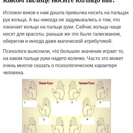
Испокон веков к нам дошла привычка носить на пальцах
рук кольца. А вы никогда не задумывались о том, что
означает кольцо на пальце руки. Сейчас кольца чаще
носят для красоты, раньше же это было талисманом,
оберегом и иногда даже магической атрибутикой.
Психологи выяснили, что большое значение играет то,
на каком пальце руки надето колечко. Часто это может
очень многое сказать о психологическом характере
человека.