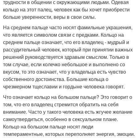
трудности в общении с окружающими людьми. Одевая
кольцо на этот палец, человек как бы хочет приобрести
больше уверенности, веры в свои силы.
На среднем пальце часто носят фамильные украшения,
что является символом связи с предками. Кольцо на
среднем пальце означает, что его владелец - мудрый и
рассудительный человек, который при принятии важных
решений руководствуется здравым смыслом. Только в
том случае, если колечко небольшое и выполнено со
вкусом, то это означает, что у владельца есть чувство
собственного достоинства. Большие кольца о
чрезмерном тщеславии и гордыне человека говорят.
Что означает кольцо на большом пальце? Это говорит о
том, что его владелец стремится обратить на себя
внимание. Часто у такого человека есть жгучее желание
самоутвердиться, особенно в сексуальном плане.
Кольцо на большом пальце носят люди
темпераментные, которых переполняет энергия, эмоции.