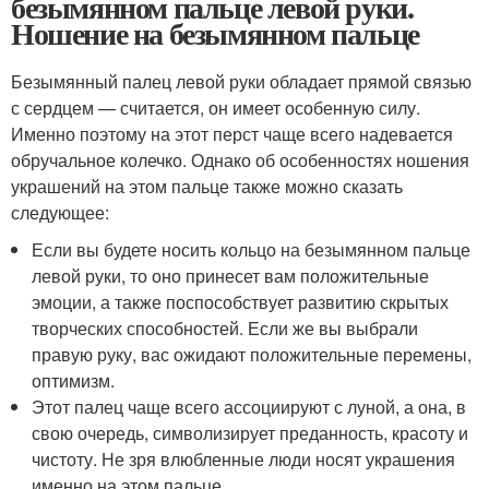
безымянном пальце левой руки.
Ношение на безымянном пальце
Безымянный палец левой руки обладает прямой связью
с сердцем — считается, он имеет особенную силу.
Именно поэтому на этот перст чаще всего надевается
обручальное колечко. Однако об особенностях ношения
украшений на этом пальце также можно сказать
следующее:
Если вы будете носить кольцо на безымянном пальце
левой руки, то оно принесет вам положительные
эмоции, а также поспособствует развитию скрытых
творческих способностей. Если же вы выбрали
правую руку, вас ожидают положительные перемены,
оптимизм.
Этот палец чаще всего ассоциируют с луной, а она, в
свою очередь, символизирует преданность, красоту и
чистоту. Не зря влюбленные люди носят украшения
именно на этом пальце.