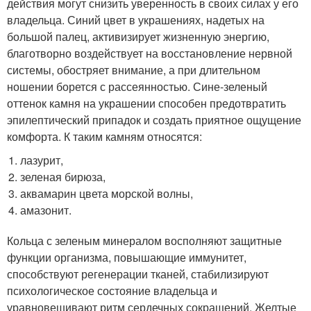
действия могут снизить уверенность в своих силах у его
владельца. Синий цвет в украшениях, надетых на
большой палец, активизирует жизненную энергию,
благотворно воздействует на восстановление нервной
системы, обостряет внимание, а при длительном
ношении борется с рассеянностью. Сине-зеленый
оттенок камня на украшении способен предотвратить
эпилептический припадок и создать приятное ощущение
комфорта. К таким камням относятся:
лазурит,
зеленая бирюза,
аквамарин цвета морской волны,
амазонит.
Кольца с зеленым минералом восполняют защитные
функции организма, повышающие иммунитет,
способствуют регенерации тканей, стабилизируют
психологическое состояние владельца и
уравновешивают ритм сердечных сокращений. Желтые