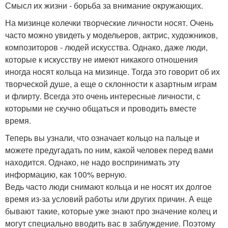
Смысл их жизни - борьба за внимание окружающих.
На мизинце колечки творческие личности носят. Очень
часто можно увидеть у модельеров, актрис, художников,
композиторов - людей искусства. Однако, даже люди,
которые к искусству не имеют никакого отношения
иногда носят кольца на мизинце. Тогда это говорит об их
творческой душе, а еще о склонности к азартным играм
и флирту. Всегда это очень интересные личности, с
которыми не скучно общаться и проводить вместе
время.
Теперь вы узнали, что означает кольцо на пальце и
можете предугадать по ним, какой человек перед вами
находится. Однако, не надо воспринимать эту
информацию, как 100% верную.
Ведь часто люди снимают кольца и не носят их долгое
время из-за условий работы или других причин. А еще
бывают такие, которые уже знают про значение колец и
могут специально вводить вас в заблуждение. Поэтому