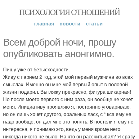
ПСИХОЛОГИЯ ОТНОШЕНИЙ
главная
новости
статьи
Всем доброй ночи, прошу
опубликовать анонгимно.
Пишу уже от безысходности.
Живу с парнем 2 год, этой мой первый мужчина во всех
смыслах. Именно он мне мой первый опыт в половой
жизни подарил. Выгляжу прекрасно, фигура шикарная!
Но после моего первого с ним раза, он вообще не хочет
меня. Инициативу проявляю я, постоянно уговариваю,
но он лишь хочет другого, оральных ласк, с * кса ему не
надо вообще, он дал мне это понять. В постели я ему не
интересна, я понимаю это, ведь у меня кроме него
никогда никого не было. На что он рассчитывал? Я сразу