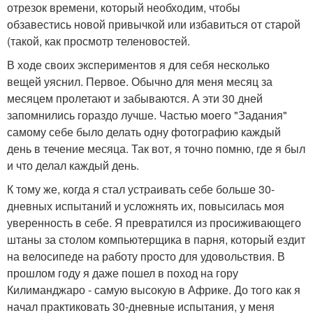
отрезок времени, который необходим, чтобы
обзавестись новой привычкой или избавиться от старой
(такой, как просмотр теленовостей.
В ходе своих экспериментов я для себя несколько
вещей уяснил. Первое. Обычно для меня месяц за
месяцем пролетают и забываются. А эти 30 дней
запомнились гораздо лучше. Частью моего "Задания"
самому себе было делать одну фотографию каждый
день в течение месяца. Так вот, я точно помню, где я был
и что делал каждый день.
К тому же, когда я стал устраивать себе больше 30-
дневных испытаний и усложнять их, повысилась моя
уверенность в себе. Я превратился из просиживающего
штаны за столом компьютерщика в парня, который ездит
на велосипеде на работу просто для удовольствия. В
прошлом году я даже пошел в поход на гору
Килиманджаро - самую высокую в Африке. До того как я
начал практиковать 30-дневные испытания, у меня