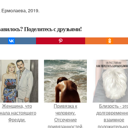
 Ермолаева, 2019.
авилось? Поделитесь с друзьями!
Женщина, что
Привязка к
Близocть - эт
нала настоящего
человеку.
долговременн
Фредди.
Отсечение
взаимное
привязанностей.
положительно