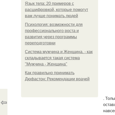
Язык тела: 20 примеров с
расшифровкой, которые помогут
вам лучше понимать людей
Психология: возможности для
профессионального роста и
развития через программы
переподготовки
Система мужчина и Женщина. - как
складывается такая система
"Мужчина - Женщина"
Как правильно принимать
Дюфастон: Рекомендации врачей
. Тол
⇦
оставл
навсе