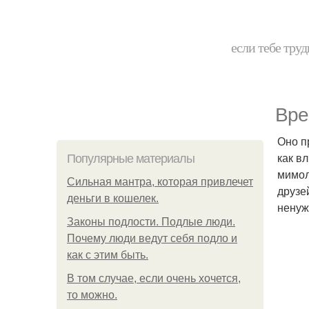
если тебе труд
Вре
Оно п
как в
Популярные материалы
мимол
Сильная мантра, которая привлечет
друзе
деньги в кошелек.
ненуж
Законы подлости. Подлые люди.
Почему люди ведут себя подло и
как с этим быть.
В том случае, если очень хочется,
то можно.