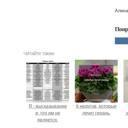
Алина
Понр
Читайте также
Я - высказывание
9 недугов, которые
и, что им не
лечит герань.
з
является.