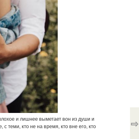
 плохое и лишнее выметает вон из души и
⇨
с теми, кто не на время, кто вне его, кто