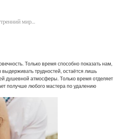
утренний мир...
овечность. Только время способно показать нам,
я выдерживать трудностей, остаётся лишь
ей душевной атмосферы. Только время отделяет
рает получше любого мастера по удалению