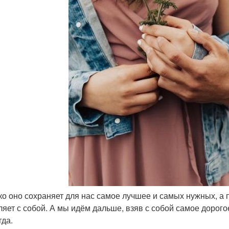
ько оно сохраняет для нас самое лучшее и самых нужных, а
яет с собой. А мы идём дальше, взяв с собой самое дорогое, 
гда.