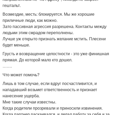
гештальт.
Возмездие, месть: блокируется. Мы же хорошие
приличные люди, как можно.
Зато пассивная агрессия разрешена. Контакты между
людьми этим смрадом переполнены.
Лучше уж открыто признать желание мстить. Плесени
будет меньше.
Грусть и возвращение целостности - это уже финишная
прямая. До которой мало кто дошел.
…….
Что может помочь?
Лишь в том случае, если вдруг посчастливится, и
нападавший возьмет ответственность и признает
нанесение ущерба.
Мне такие случаи известны.
Когда родители прозревали и приносили извинения.
Когда партнер раскаивался, и делал работу за себя и за