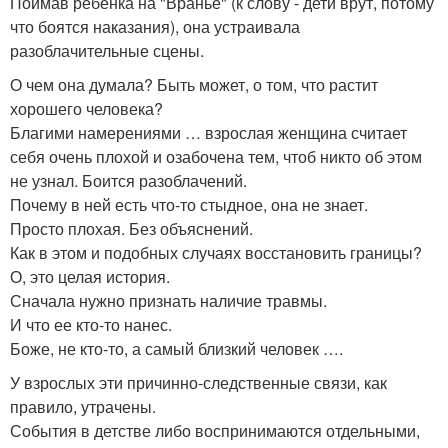
Поймав ребенка на "Вранье" (к слову - дети врут, потому
что боятся наказания), она устраивала
разоблачительные сцены.
О чем она думала? Быть может, о том, что растит
хорошего человека?
Благими намерениями … взрослая женщина считает
себя очень плохой и озабочена тем, чтоб никто об этом
не узнал. Боится разоблачений.
Почему в ней есть что-то стыдное, она не знает.
Просто плохая. Без объяснений.
Как в этом и подобных случаях восстановить границы?
О, это целая история.
Сначала нужно признать наличие травмы.
И что ее кто-то нанес.
Боже, не кто-то, а самый близкий человек ….
У взрослых эти причинно-следственные связи, как
правило, утрачены.
События в детстве либо воспринимаются отдельными,