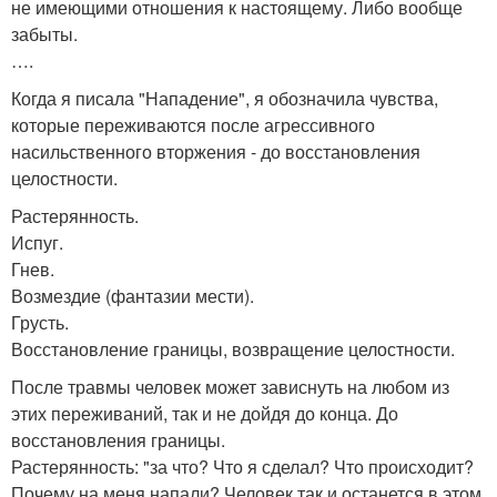
не имеющими отношения к настоящему. Либо вообще
забыты.
….
Когда я писала "Нападение", я обозначила чувства,
которые переживаются после агрессивного
насильственного вторжения - до восстановления
целостности.
Растерянность.
Испуг.
Гнев.
Возмездие (фантазии мести).
Грусть.
Восстановление границы, возвращение целостности.
После травмы человек может зависнуть на любом из
этих переживаний, так и не дойдя до конца. До
восстановления границы.
Растерянность: "за что? Что я сделал? Что происходит?
Почему на меня напали? Человек так и останется в этом