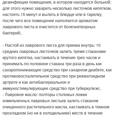
дезинфекции помещения, в котором находится больной;
для этого нужно заварить несколько листочков кипятком,
настоять 15 минут и вылить в блюдце или в тарелку,
после чего все помещение наполнится ароматом
лаврового листа и очистится от болезнетворных
бактерий;.
- Настой из лаврового листа для приема внутрь: 10
средних лавровых листочков залить тремя стаканами
крутого кипятка, настаивать в течение трех часов и
принимать по половине стакана три раза в день как
сахаропонижающее средство при сахарном диабете, как
противовоспалительное средство при ревматоидном
артрите и как антибактериальное и
иммуностимулирующее средство при туберкулезе;.
- Лавровое масло: полторы столовых ложки
измельченных лавровых листьев залить стаканом
очищенного растительного масла, настаивать в темном
прохладном (но не в холодильнике) месте в течение