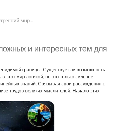
утренний мир...
ложных и интересных тем для
 невидимой границы. Существует ли возможность
в этот мир логикой, но это только сильнее
елинейных знаний. Связывая свои рассуждения с
изе трудов великих мыслителей. Начало этих