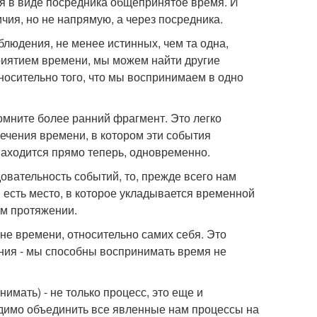
я в виде посредника общепринятое время. И
ия, но не напрямую, а через посредника.
людения, не менее истинных, чем та одна,
риятием времени, мы можем найти другие
носительно того, что мы воспринимаем в одно
помните более ранний фрагмент. Это легко
ечения времени, в котором эти события
 находится прямо теперь, одновременно.
вательность событий, то, прежде всего нам
и есть место, в которое укладывается временной
ом протяжении.
не времени, относительно самих себя. Это
ния - мы способны воспринимать время не
имать) - не только процесс, это еще и
одимо объединить все явленные нам процессы на