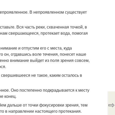
непроявленное. В непроявленном существует
тавьте. Вся часть реки, схваченная точкой, в
 нам свершающееся, протекает вода, помогая
нимание и отпустим его с места, куда
то он, отдавшись воле течения, понесет наше
пенно внимание выйдет из поля зрения совсем,
ся.
 свершившееся не такое, каким осталось в
ленное. Оно постепенно подкрадывается к месту
не конец.
⇨
Чем дальше от точки фокусировки зрения, тем
что в направлении настоящего протекания.