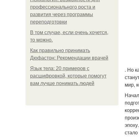
профессионального роста и
развития через программы
переподготовки
В том случае, если очень хочется,
то можно.
Как правильно принимать
Дюфастон: Рекомендации врачей
Язык тела: 20 примеров с
. Но 
расшифровкой, которые помогут
стану
вам лучше понимать людей
мир, 
Начал
подго
корре
произ
эпоху
стало