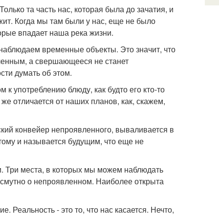
олько та часть нас, которая была до зачатия, и
ит. Когда мы там были у нас, еще не было
оторые впадает наша река жизни.
 наблюдаем временные объекты. Это значит, что
ленным, а свершающееся не станет
сти думать об этом.
м к употреблению блюду, как будто его кто-то
 же отличается от наших планов, как, скажем,
тский конвейер непроявленного, вываливается в
ому и называется будущим, что еще не
и. Три места, в которых мы можем наблюдать
 смутно о непроявленном. Наиболее открыта
. Реальность - это то, что нас касается. Нечто,