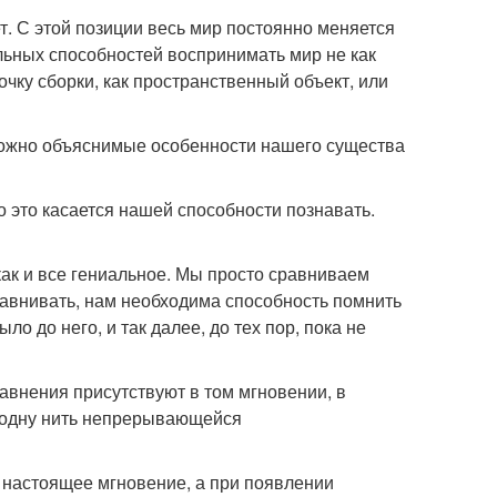
т. С этой позиции весь мир постоянно меняется
льных способностей воспринимать мир не как
очку сборки, как пространственный объект, или
сложно объяснимые особенности нашего существа
о это касается нашей способности познавать.
 как и все гениальное. Мы просто сравниваем
авнивать, нам необходима способность помнить
 до него, и так далее, до тех пор, пока не
авнения присутствуют в том мгновении, в
а одну нить непрерывающейся
о настоящее мгновение, а при появлении