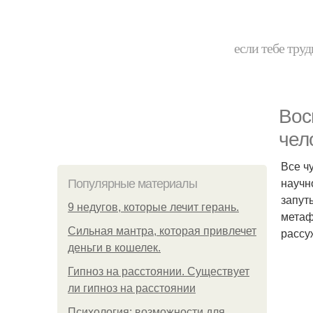
если тебе труд
Вос
чел
Все ч
научн
Популярные материалы
запут
9 недугов, которые лечит герань.
метаф
Сильная мантра, которая привлечет
рассу
деньги в кошелек.
Гипноз на расстоянии. Существует
ли гипноз на расстоянии
Психология: возможности для