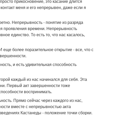
е просто прикосновение, это касание длится
 контакт меня и его непрерывен, даже если я
кретно. Непрерывность - понятие из разряда
ния проявления времени. Непрерывность
ое единство. То есть то, что нас касалось,
 И еще более поразительное открытие - все, что с
авершенности.
ость, и есть удивительная способность
торой каждый из нас начинался для себя. Эта
мени. Первый акт завершенности тоже
способности воспринимать.
ность. Прямо сейчас через каждого из нас,
ности вместе с непрерывностью акта
зведениях Кастанеды - положение точки сборки.