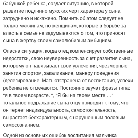
бабушкой ребенка, создает ситуацию, в которой
развитие подлинно мужских черт характера у сына
затруднено и искажено. Помнить об этом следует не
только мужчинам, но женщинам, которые в борьбе за
власть в семье не задумываются о том, что приносят
сына в жертву своим самолюбивым амбициям.
Опасна ситуация, когда отец компенсирует собственные
недостатки, свою неуверенность за счет развития сына,
которому он навязывает свои увлечения, чрезмерные
занятия спортом, закаливание, манеру поведения
(делегирование. Мать отстранена от воспитания, успехи
ребенка не отмечаются. Постоянно звучат фразы типа:
"я в твоем возрасте. ", "Я бы на твоем месте …"
тотальное подражание сына отцу приводит к тому, что
он теряет индивидуальность, самостоятельность,
вырастает бесхарактерным, с нарушенным половым
самосознанием.
Одной из основных ошибок воспитания мальчика