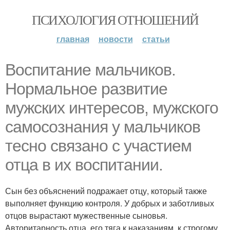
ПСИХОЛОГИЯ ОТНОШЕНИЙ
главная
новости
статьи
Воспитание мальчиков.
Нормальное развитие
мужских интересов, мужского
самосознания у мальчиков
тесно связано с участием
отца в их воспитании.
Сын без объяснений подражает отцу, который также
выполняет функцию контроля. У добрых и заботливых
отцов вырастают мужественные сыновья.
Авторитарность отца, его тяга к наказаниям, к строгому