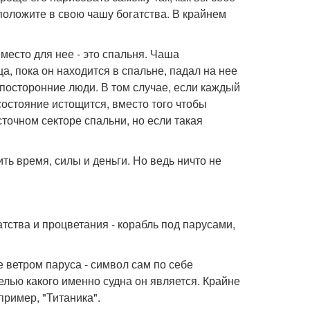
положите в свою чашу богатства. В крайнем
есто для нее - это спальня. Чаша
а, пока он находится в спальне, падал на нее
 посторонние люди. В том случае, если каждый
осостояние истощится, вместо того чтобы
точном секторе спальни, но если такая
ить время, силы и деньги. Но ведь ничто не
тства и процветания - корабль под парусами,
.
 ветром паруса - символ сам по себе
елью какого именно судна он является. Крайне
пример, "Титаника".