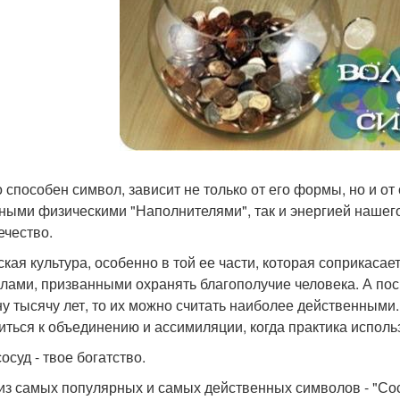
о способен символ, зависит не только от его формы, но и о
ными физическими "Наполнителями", так и энергией нашего 
ечество.
ская культура, особенно в той ее части, которая соприкаса
лами, призванными охранять благополучие человека. А пос
ну тысячу лет, то их можно считать наиболее действенными. 
иться к объединению и ассимиляции, когда практика исполь
осуд - твое богатство.
из самых популярных и самых действенных символов - "Сос