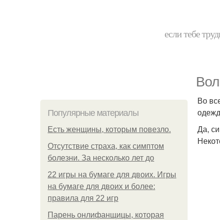
если тебе труд
Вол
Во вс
одежд
Популярные материалы
Да, с
Есть женщины, которым повезло.
Некот
Отсутствие страха, как симптом
болезни. За несколько лет до
22 игры на бумаге для двоих. Игры
на бумаге для двоих и более:
правила для 22 игр
Парень онлифанщицы, которая