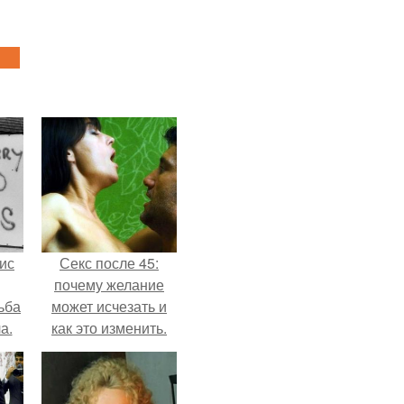
ис
Секс после 45:
почему желание
ьба
может исчезать и
а.
как это изменить.