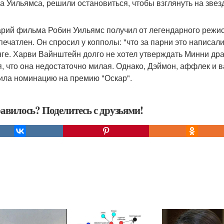
а Уильямса, решили остановиться, чтобы взглянуть на звез
рий фильма Робин Уильямс получил от легендарного режис
печатлен. Он спросил у копполы: "что за парни это написали
нге. Харви Вайнштейн долго не хотел утверждать Минни дра
я, что она недостаточно милая. Однако, Дэймон, аффлек и в
ила номинацию на премию "Оскар".
авилось? Поделитесь с друзьями!